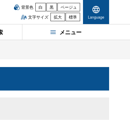
背景色
白
黒
ベージュ
文字サイズ
拡大
標準
Language
索
メニュー