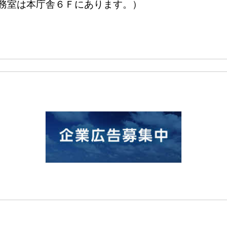
（事務室は本庁舎６Ｆにあります。）