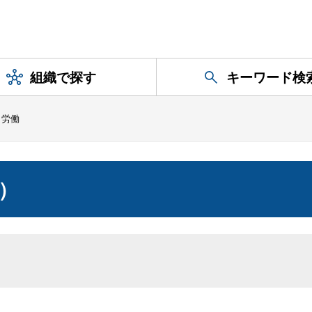
組織で探す
キーワード検
・労働
）