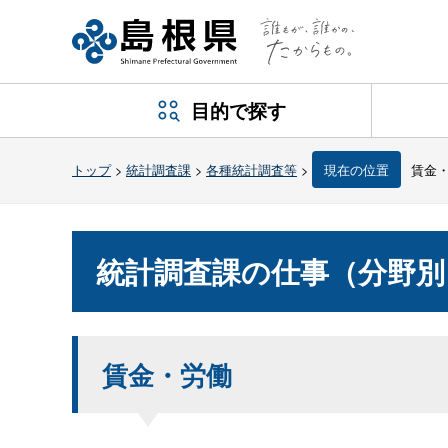
目的で探す
トップ
>
統計調査課
>
各種統計調査等
>
現在の位置
賃金
統計調査課の仕事（分野別
賃金・労働