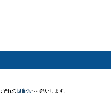
れぞれの
担当係
へお願いします。