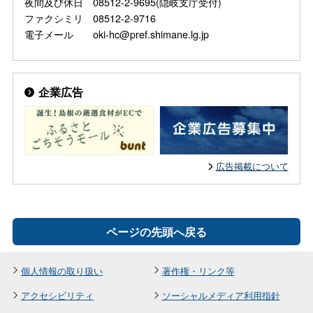
夜間及び休日 08512-2-9695(隠岐支庁受付)
ファクシミリ 08512-2-9716
電子メール oki-hc@pref.shimane.lg.jp
企業広告
広告掲載について
ページの先頭へ戻る
個人情報の取り扱い
著作権・リンク等
アクセシビリティ
ソーシャルメディア利用指針