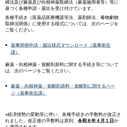
締法及び麻薬及び向精神薬取締法（麻薬施用者等）等に
基づく各種申請・届出を受け付けています。
各種手続き（医薬品医療機器等法、薬剤師法、毒物劇物
取締法関係）に使用する様式については、次のページを
ご覧ください。
薬事関係申請・届出様式ダウンロード（薬事衛生
課）
麻薬・向精神薬・覚醒剤原料に関する手続き等について
は、次のページをご覧ください。
麻薬・向精神薬・覚醒剤原料・覚醒剤に関するペー
ジ（薬事衛生課）
※経済情勢の変動等に伴い、各種手続きの手数料が改正さ
れました。改正後の手数料は原則、
令和８年４月１日
か
ら適用されます。