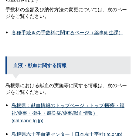
手数料の金額及び納付方法の変更については、次のペー
ジをご覧ください。
各種手続きの手数料に関するページ（薬事衛生課）
血液・献血に関する情報
島根県における献血の実施等に関する情報は、次のペー
ジをご覧ください。
島根県：献血情報のトップページ（トップ/医療・福
祉/薬事・衛生・感染症/薬事/献血情報）
(shimane.lg.jp)
島根県赤十字血液センター｜日本赤十字社(jrc.or.jp)