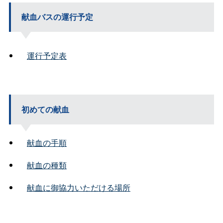
献血バスの運行予定
運行予定表
初めての献血
献血の手順
献血の種類
献血に御協力いただける場所