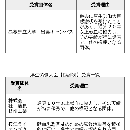
受賞団体名
受賞理由
過去に厚生労働大臣
感謝状を受けたこと
があり、通算２０年
島根県立大
学
出雲キャンパス
以上献血に協力し、
その実績が特に優秀
で、他の模範となる
団体。
厚生労働大臣【感謝状】受賞一覧
受賞団体
受賞理由
名
株式会
通算１０年以上献血に協力し、その実績
社
藤原
が特に優秀で、他の模範となる団体。
技研工業
桜江ライ
献血思想普及のための広報活動等を積極
オンズク
的に行い、多大の功績が認められる団