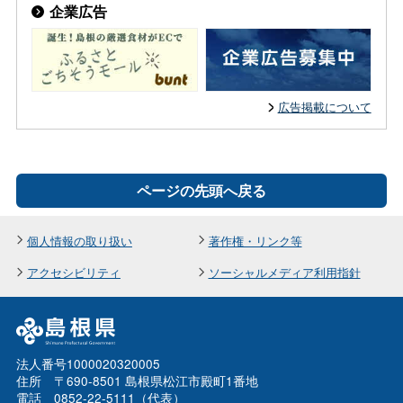
企業広告
広告掲載について
ページの先頭へ戻る
個人情報の取り扱い
著作権・リンク等
アクセシビリティ
ソーシャルメディア利用指針
法人番号1000020320005
住所 〒690-8501 島根県松江市殿町1番地
電話 0852-22-5111（代表）