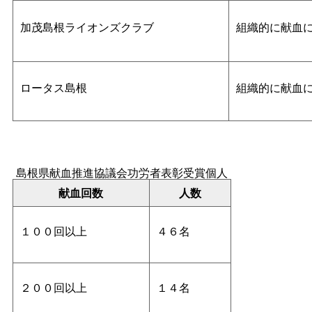
加茂島根ライオンズクラブ
組織的に献血
ロータス島根
組織的に献血
島根県献血推進協議会功労者表彰受賞個人
献血回数
人数
１００回以上
４６名
２００回以上
１４名