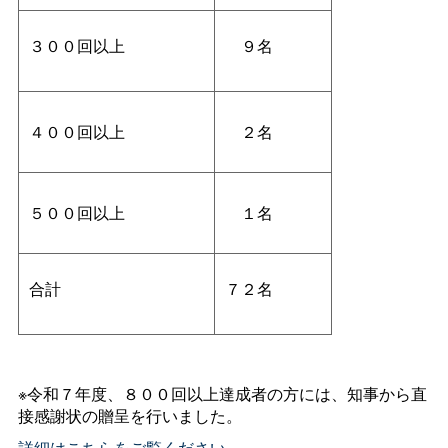
３００回以上
９名
４００回以上
２名
５００回以上
１名
合計
７２名
※令和７年度、８００回以上達成者の方には、知事から直
接感謝状の贈呈を行いました。
詳細はこちらをご覧ください。