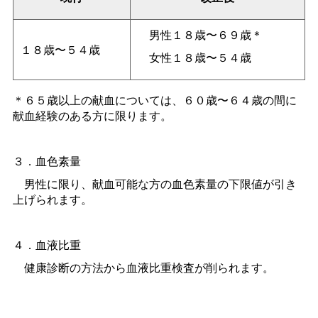
男性１８歳〜６９歳＊
１８歳〜５４歳
女性１８歳〜５４歳
＊６５歳以上の献血については、６０歳〜６４歳の間に
献血経験のある方に限ります。
３．血色素量
男性に限り、献血可能な方の血色素量の下限値が引き
上げられます。
４．血液比重
健康診断の方法から血液比重検査が削られます。