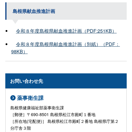
島根県献血推進計画
令和８年度島根県献血推進計画（PDF:251KB）
令和８年度島根県献血推進計画（別紙）（PDF：
98KB）
お問い合わせ先
薬事衛生課
島根県健康福祉部薬事衛生課
［郵便］〒690-8501 島根県松江市殿町１番地
［所在地(宅配便)］ 島根県松江市殿町２番地 島根県庁第２
分庁舎３階