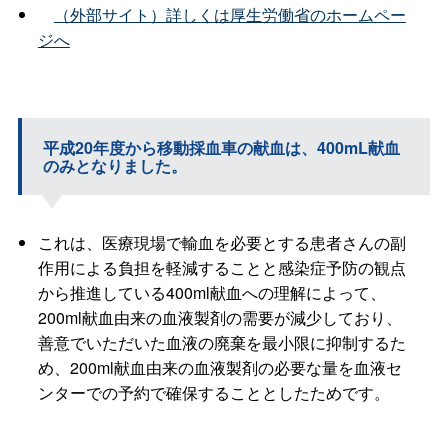
（外部サイト）詳しくは厚生労働省のホームペー
ジへ
平成20年度から移動採血車の献血は、400mL献血
のみとなりました。
これは、医療現場で輸血を必要とする患者さんの副
作用による負担を軽減することと感染症予防の観点
から推進している400ml献血への理解によって、
200ml献血由来の血液製剤の需要が減少しており、
善意でいただいた血液の廃棄を最小限に抑制するた
め、200ml献血由来の血液製剤の必要な量を血液セ
ンターでの予約で確保することとしたためです。