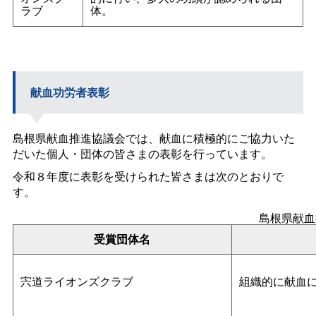
ラブ
体。
献血功労者表彰
島根県献血推進協議会では、献血に積極的にご協力いた
だいた個人・団体の皆さまの表彰を行っています。
令和８年度に表彰を受けられた皆さまは次のとおりで
す。
島根県献血
受賞団体名
宍道ライオンズクラブ
組織的に献血