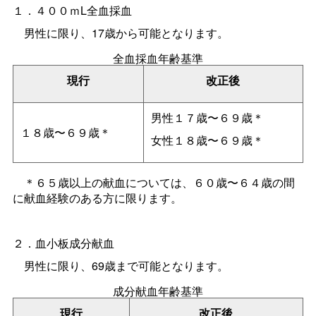
１．４００ｍL全血採血
男性に限り、17歳から可能となります。
全血採血年齢基準
現行
改正後
男性１７歳〜６９歳＊
１８歳〜６９歳＊
女性１８歳〜６９歳＊
＊６５歳以上の献血については、６０歳〜６４歳の間
に献血経験のある方に限ります。
２．血小板成分献血
男性に限り、69歳まで可能となります。
成分献血年齢基準
現行
改正後