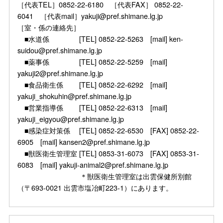
［代表TEL］0852-22-6180 ［代表FAX］ 0852-22-
6041 ［代表mail］yakuji@pref.shimane.lg.jp
［室・係の連絡先］
■水道係 [TEL] 0852-22-5263 [mail] ken-
suidou@pref.shimane.lg.jp
■薬事係 [TEL] 0852-22-5259 [mail]
yakuji2@pref.shimane.lg.jp
■食品衛生係 [TEL] 0852-22-6292 [mail]
yakuji_shokuhin@pref.shimane.lg.jp
■営業指導係 [TEL] 0852-22-6313 [mail]
yakuji_eigyou@pref.shimane.lg.jp
■感染症対策係 [TEL] 0852-22-6530 [FAX] 0852-22-
6905 [mail] kansen2@pref.shimane.lg.jp
■獣医衛生管理室 [TEL] 0853-31-6073 [FAX] 0853-31-
6083 [mail] yakuji-animal2@pref.shimane.lg.jp
＊獣医衛生管理室は出雲保健所別館
（〒693-0021 出雲市塩冶町223-1）にあります。