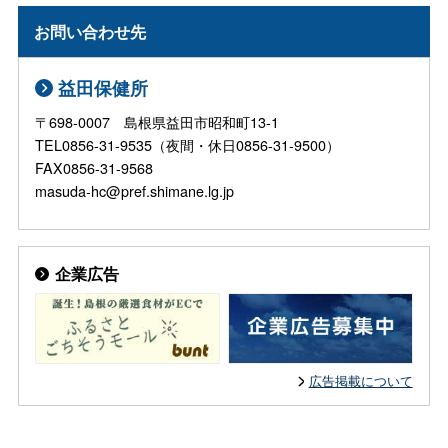
お問い合わせ先
益田保健所
〒698-0007 島根県益田市昭和町13-1
TEL0856-31-9535（夜間・休日0856-31-9500）
FAX0856-31-9568
masuda-hc@pref.shimane.lg.jp
企業広告
広告掲載について