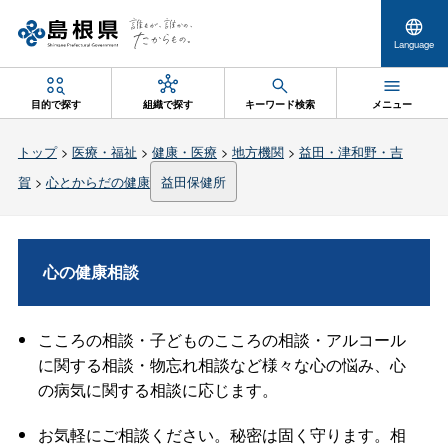
Language
目的で探す
組織で探す
キーワード検索
メニュー
トップ
>
医療・福祉
>
健康・医療
>
地方機関
>
益田・津和野・吉
賀
>
心とからだの健康
益田保健所
心の健康相談
こころの相談・子どものこころの相談・アルコール
に関する相談・物忘れ相談など様々な心の悩み、心
の病気に関する相談に応じます。
お気軽にご相談ください。秘密は固く守ります。相