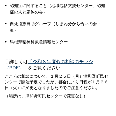
認知症に関すること（地域包括支援センター、認知
症の人と家族の会）
自死遺族自助グループ（しまね分かち合いの会・
虹）
島根県精神科救急情報センター
◇詳しくは
「令和８年度心の相談のチラシ
（PDF）」
をご覧ください。
こころの相談について、１月２５日（月）津和野町民セ
ンターで開催予定でしたが、都合により日程が１月２６
日（火）に変更となりましたのでご注意ください。
（場所は、津和野町民センターで変更なし）