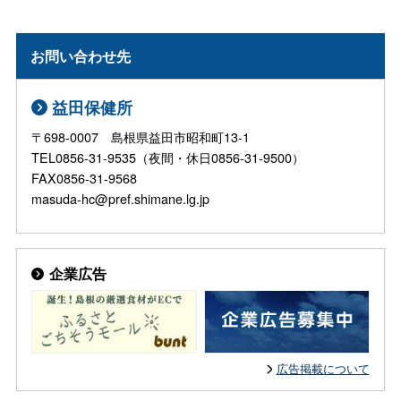
お問い合わせ先
益田保健所
〒698-0007 島根県益田市昭和町13-1
TEL0856-31-9535（夜間・休日0856-31-9500）
FAX0856-31-9568
masuda-hc@pref.shimane.lg.jp
企業広告
広告掲載について