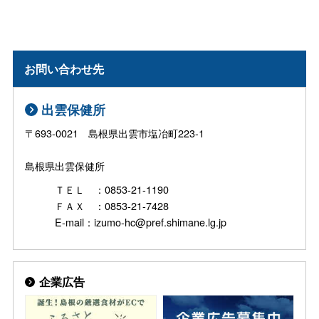
お問い合わせ先
出雲保健所
〒693-0021 島根県出雲市塩冶町223-1
島根県出雲保健所
ＴＥＬ ：0853-21-1190
ＦＡＸ ：0853-21-7428
E-mail：izumo-hc@pref.shimane.lg.jp
企業広告