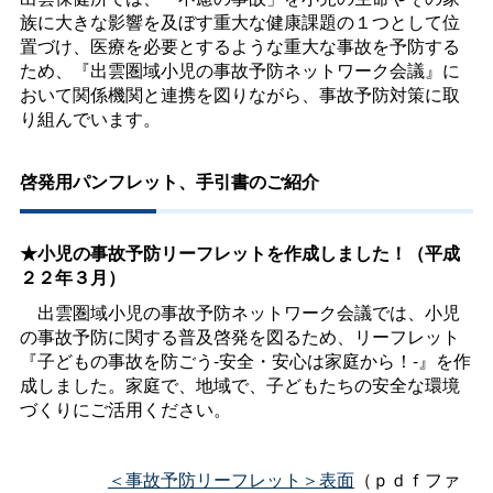
族に大きな影響を及ぼす重大な健康課題の１つとして位
置づけ、医療を必要とするような重大な事故を予防する
ため、『出雲圏域小児の事故予防ネットワーク会議』に
おいて関係機関と連携を図りながら、事故予防対策に取
り組んでいます。
啓発用パンフレット、手引書のご紹介
★小児の事故予防リーフレットを作成しました！（平成
２２年３月）
出雲圏域小児の事故予防ネットワーク会議では、小児
の事故予防に関する普及啓発を図るため、リーフレット
『子どもの事故を防ごう-安全・安心は家庭から！-』を作
成しました。家庭で、地域で、子どもたちの安全な環境
づくりにご活用ください。
＜事故予防リーフレット＞表面
（ｐｄｆファ