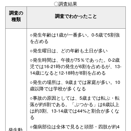
〇調査結果
調査の
調査でわかったこと
種類
○発生年齢は1歳が一番多い。0-5歳で5割強
を占める
○発生曜日は、どの年齢も土日が多い
○発生時間は、午後が75％であった。0-2歳
児では16-21時の発生が6割を占めるが、13-
14歳になると12-18時が8割を占める
○発生の場所は、9歳までは家庭が多い。10
歳以降では学校が多くなる
○事故の原因としては、5歳までは転ぶ・転
落が約5割である。「ぶつかる」は6歳以上
は約3割、13-14歳では44%と割合が多くな
る
○傷病部位は全体で見ると頭部・四肢が約4
発生動