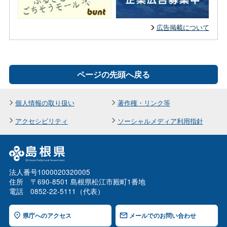
広告掲載について
ページの先頭へ戻る
個人情報の取り扱い
著作権・リンク等
アクセシビリティ
ソーシャルメディア利用指針
法人番号1000020320005
住所 〒690-8501 島根県松江市殿町1番地
電話 0852-22-5111（代表）
県庁へのアクセス
メールでのお問い合わせ