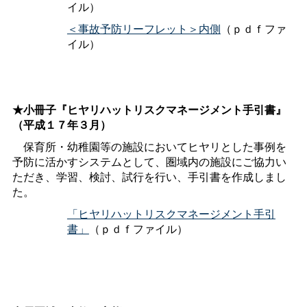
イル）
＜事故予防リーフレット＞内側
（ｐｄｆファ
イル）
★小冊子『ヒヤリハットリスクマネージメント手引書』
（平成１７年３月）
保育所・幼稚園等の施設においてヒヤリとした事例を
予防に活かすシステムとして、圏域内の施設にご協力い
ただき、学習、検討、試行を行い、手引書を作成しまし
た。
「ヒヤリハットリスクマネージメント手引
書」
（ｐｄｆファイル）