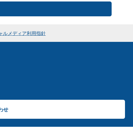
ャルメディア利用指針
わせ