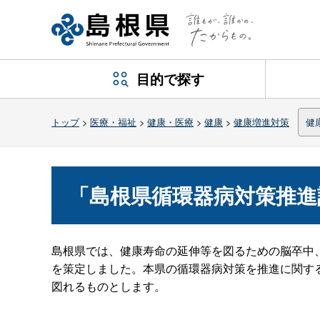
目的で探す
トップ
>
医療・福祉
>
健康・医療
>
健康
>
健康増進対策
健
「島根県循環器病対策推進
島根県では、健康寿命の延伸等を図るための脳卒中
を策定しました。本県の循環器病対策を推進に関す
図れるものとします。