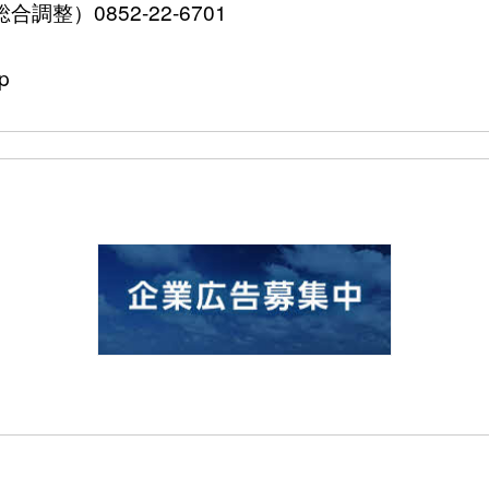
整）0852-22-6701
p