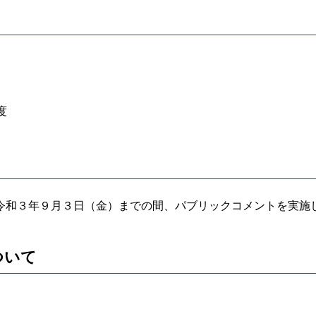
度
令和３年９月３日（金）までの間、パブリックコメントを実施
ついて