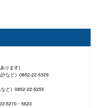
あります)
0852-22-5329
852-22-5255
5270・5623