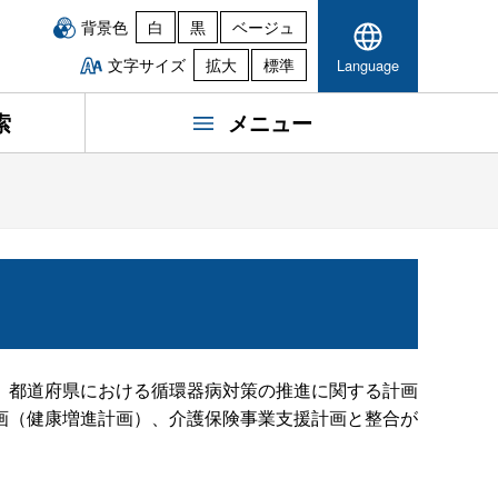
背景色
白
黒
ベージュ
文字サイズ
拡大
標準
Language
索
メニュー
、都道府県における循環器病対策の推進に関する計画
画（健康増進計画）、介護保険事業支援計画と整合が