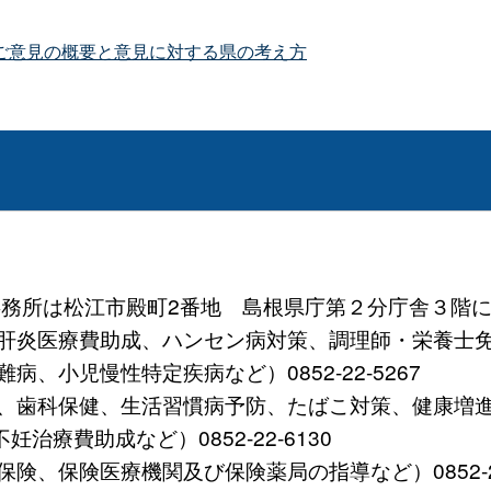
ご意見の概要と意見に対する県の考え方
 (事務所は松江市殿町2番地 島根県庁第２分庁舎３階に
炎医療費助成、ハンセン病対策、調理師・栄養士免許など）
、小児慢性特定疾病など）0852-22-5267
歯科保健、生活習慣病予防、たばこ対策、健康増進など）0
療費助成など）0852-22-6130
、保険医療機関及び保険薬局の指導など）0852-22-