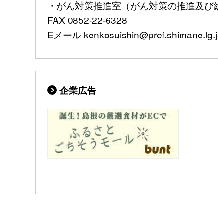
・がん対策推進室（がん対策の推進及び総合調
FAX 0852-22-6328
Eメール kenkosuishin@pref.shimane.lg.j
企業広告