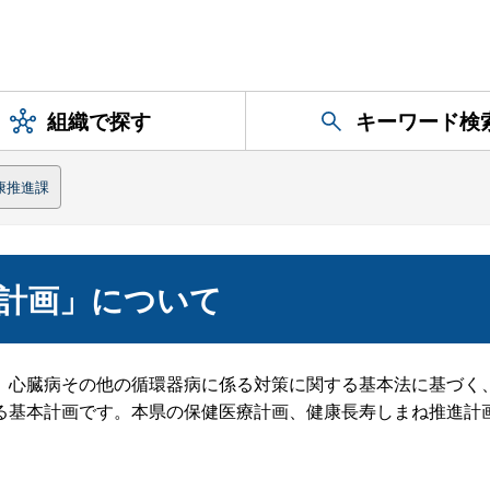
組織で探す
キーワード検
康推進課
計画」について
、心臓病その他の循環器病に係る対策に関する基本法に基づく
る基本計画です。本県の保健医療計画、健康長寿しまね推進計