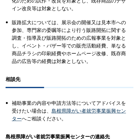
化のための試作・改良を対象とし、既存商品のデザ
イン改良等は対象としない。
販路拡大については、展示会の開催又は見本市への
参加、専門家の委嘱等により行う販路開拓に関する
調査・指導及び販路開拓のための広報事業を対象と
し、イベント・バザー等での販売活動経費、単なる
商品チラシの印刷経費やホームページ改修、既存商
品の広告等の経費は対象としない。
相談先
補助事業の内容や申請方法等についてアドバイスを
受けたい場合は、
島根県障がい者就労事業振興セン
ター
へご相談ください。
島根県障がい者就労事業振興センターの連絡先