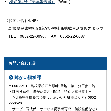
様式第4号（実績報告書）
（Word）
〈お問い合わせ先〉
島根県健康福祉部障がい福祉課地域生活支援スタッフ
TEL：0852-22-6690、FAX：0852-22-6687
お問い合わせ先
障がい福祉課
〒690-8501 島根県松江市殿町2番地（第二分庁舎１階）
・計画推進係（障がい者差別解消、特別児童扶養手当、
心身障害者扶養共済制度、思いやり駐車場など）0852-
22-6526
・サービス育成係（サービス従事者育成、施設整備など）