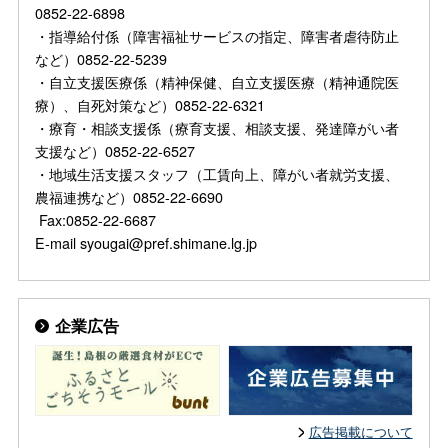
0852-22-6898
・指導給付係（障害福祉サービスの指定、障害者虐待防止
など）0852-22-5239
・自立支援医療係（精神保健、自立支援医療（精神通院医
療）、自死対策など）0852-22-6321
・療育・相談支援係（療育支援、相談支援、発達障がい者
支援など）0852-22-6527
・地域生活支援スタッフ（工賃向上、障がい者就労支援、
農福連携など）0852-22-6690
Fax:0852-22-6687
E-mail syougai@pref.shimane.lg.jp
企業広告
広告掲載について