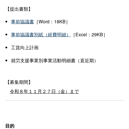
【提出書類】
事前協議書
［Word：18KB］
事前協議書別紙（経費明細）
［Excel：29KB］
工賃向上計画
就労支援事業別事業活動明細書（直近期）
【募集期間】
令和８年１１月２７日（金）まで
目的