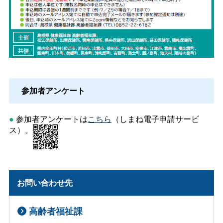
参加者アンケート
●
参加者アンケートは
こちら
（しまね電子申請サービ
ス）。
お問い合わせ先
高齢者福祉課