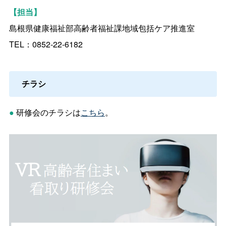
【担当】
島根県健康福祉部高齢者福祉課地域包括ケア推進室
TEL：0852‐22‐6182
チラシ
●
研修会のチラシは
こちら
。