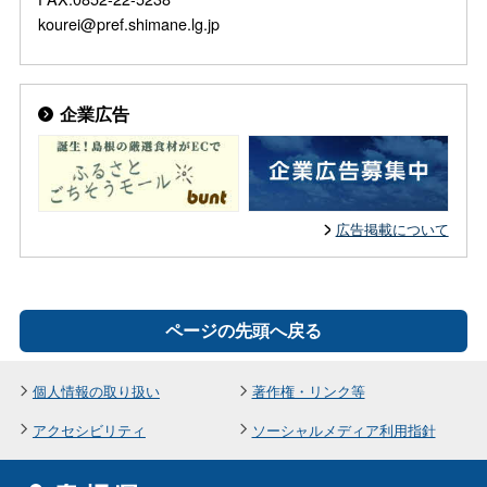
kourei@pref.shimane.lg.jp
企業広告
広告掲載について
ページの先頭へ戻る
個人情報の取り扱い
著作権・リンク等
アクセシビリティ
ソーシャルメディア利用指針