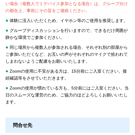
い場合（複数人で１デバイス参加となる場合）は、グループ分け
の都合上、事前にその旨をご連絡ください。
●
体験に没入いただくため、イヤホン等のご使用を推奨します。
●
グループディスカッションを行いますので、できるだけ周囲が
静かな環境でご参加ください。
●
同じ場所から複数人が参加される場合、それぞれ別の部屋から
ご参加いただくなど、お互いの声がそれぞれのマイクで拾われて
しまわないようご配慮をお願いいたします。
●
Zoomの使用に不安がある方は、15分前にご入室ください。接
続確認等をさせていただきます。
●
Zoomの使用が慣れている方も、5分前にはご入室ください。当
日のスムーズな運営のため、ご協力のほどよろしくお願いいたし
ます。
問合せ先