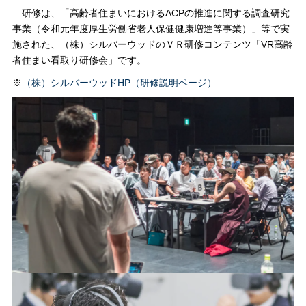
研修は、「高齢者住まいにおけるACPの推進に関する調査研究
事業（令和元年度厚生労働省老人保健健康増進等事業）」等で実
施された、（株）シルバーウッドのＶＲ研修コンテンツ「VR高齢
者住まい看取り研修会」です。
※
（株）シルバーウッドHP（研修説明ページ）