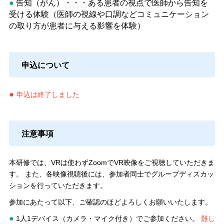
●
告知（がん）・・・
ある患者の視点で医師から告知を
受ける体験（医師の視線や口調などコミュニケーション
の取り方が患者に与える影響を体験）
申込について
●
申込は終了しました
注意事項
本研修では、VRは使わずZoomでVR映像をご視聴していただきま
す。
また、各映像視聴後には、参加者同士でグループディスカッ
ションを行っていただきます。
参加にあたって以下、ご確認のほどよろしくお願いいたします。
●
1人1デバイス（カメラ・マイク付き）でご参加ください。
難し