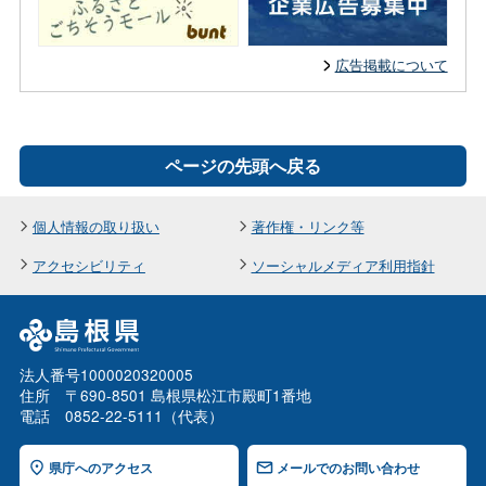
広告掲載について
ページの先頭へ戻る
個人情報の取り扱い
著作権・リンク等
アクセシビリティ
ソーシャルメディア利用指針
法人番号1000020320005
住所 〒690-8501 島根県松江市殿町1番地
電話 0852-22-5111（代表）
県庁へのアクセス
メールでのお問い合わせ