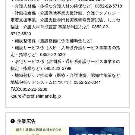
・介護人材係（多様な介護人材の確保など）0852-22-5718
・計画推進係（介護保険事業支援計画、介護テクノロジー
定着支援事業、介護支援専門員実務研修受講試験、しまね
福祉・介護人材育成宣言 事業所制度など）0852-22-
5717,6520
・施設整備係（施設整備に係る補助金など）
・施設サービス係（入所・入居系介護サービス事業者の指
定・指導など）0852-22-5301
・居宅サービス係（訪問系・通所系介護サービス事業者の
指定・指導など）0852-22-5798
・地域包括ケア推進室（医療・介護連携、認知症施策など
地域包括ケアシステムについて）0852-22-6341
FAX:0852-22-5238
kourei@pref.shimane.lg.jp
企業広告