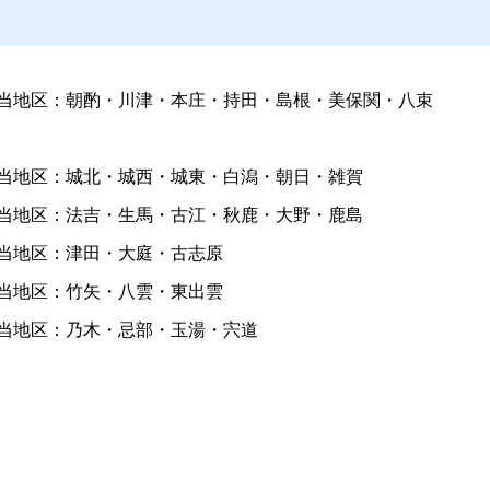
当地区：朝酌・川津・本庄・持田・島根・美保関・八束
当地区：城北・城西・城東・白潟・朝日・雑賀
当地区：法吉・生馬・古江・秋鹿・大野・鹿島
当地区：津田・大庭・古志原
当地区：竹矢・八雲・東出雲
当地区：乃木・忌部・玉湯・宍道