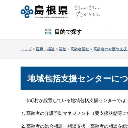
目的で探す
トップ
>
医療・福祉
>
福祉
>
高齢者福祉
>
高齢者の介護や支援
地域包括支援センターに
市町村が設置している地域包括支援センターでは
高齢者の介護予防マネジメント（要支援状態等に
高齢者の総合相談・相談支援（高齢者の相談を総