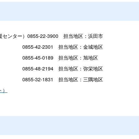
ー）0855-22-390
0
担当地区：浜田市
）
0855-42-230
1
担当地区：金城地区
）
0855-45-018
9
担当地区：旭地区
）
0855-48-219
4
担当地区：弥栄地区
）
0855-32-183
1
担当地区：三隅地区
ト）