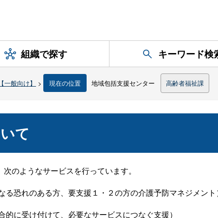
組織で探す
キーワード検
【一般向け】
>
現在の位置
地域包括支援センター
高齢者福祉課
ついて
、次のようなサービスを行っています。
なる恐れのある方、要支援１・２の方の介護予防マネジメント
合的に受け付けて、必要なサービスにつなぐ支援）