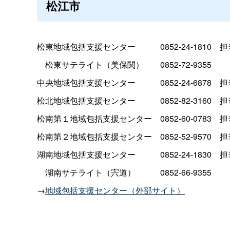
松江市
松東地域包括支援センタ
ー
0852-24-181
0
担
松東サテライト（美保関
）
0852-72-9355
中央地域包括支援センタ
ー
0852-24-687
8
担
松北地域包括支援センタ
ー
0852-82-316
0
担
松南第１地域包括支援センタ
ー
0852-60-078
3
担
松南第２地域包括支援センタ
ー
0852-52-957
0
担
湖南地域包括支援センタ
ー
0852-24-183
0
担
湖南サテライト（宍道
）
0852-66-9355
→
地域包括支援センター（外部サイト）