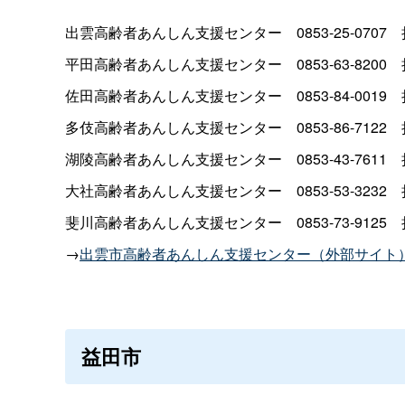
出雲高齢者あんしん支援センタ
ー
0853-25-070
7
平田高齢者あんしん支援センタ
ー
0853-63-820
0
佐田高齢者あんしん支援センタ
ー
0853-84-001
9
多伎高齢者あんしん支援センタ
ー
0853-86-712
2
湖陵高齢者あんしん支援センタ
ー
0853-43-761
1
大社高齢者あんしん支援センタ
ー
0853-53-323
2
斐川高齢者あんしん支援センタ
ー
0853-73-912
5
→
出雲市高齢者あんしん支援センター（外部サイト
益田市