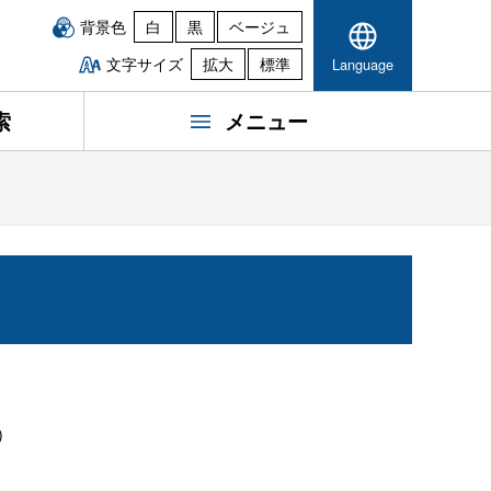
背景色
白
黒
ベージュ
文字サイズ
拡大
標準
Language
索
メニュー
）