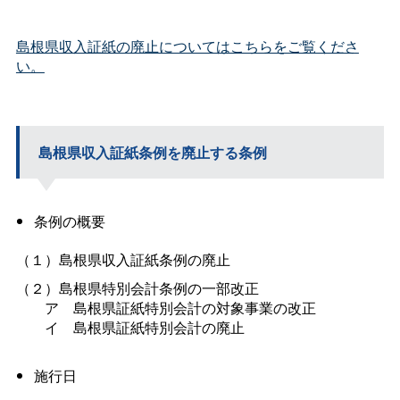
島根県収入証紙の廃止についてはこちらをご覧くださ
い。
島根県収入証紙条例を廃止する条例
条例の概要
（１）島根県収入証紙条例の廃止
（２）島根県特別会計条例の一部改正
＿＿
ア
＿
島根県証紙特別会計の対象事業の改正
＿＿
イ
＿
島根県証紙特別会計の廃止
施行日