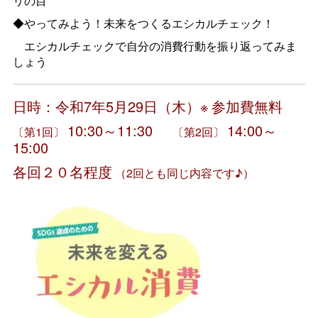
リの目
◆やってみよう！未来をつくるエシカルチェック！
エシカルチェックで自分の消費行動を振り返ってみま
しょう
日時：令和7年5月29日（木）※
参加費無料
10:30～11:30
＿
14:00～
〔第1回〕
〔第2回〕
15:00
各回２０名程度
（2回とも同じ内容です♪）