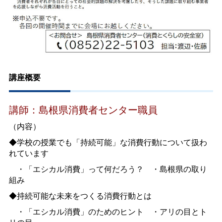
講座概要
講師：島根県消費者センター職員
（内容）
◆学校の授業でも「持続可能」な消費行動について扱わ
れています
＿
・「エシカル消費」って何だろう？
＿
・島根県の取り
組み
◆持続可能な未来をつくる消費行動とは
＿
・「エシカル消費」のためのヒント
＿
・アリの目とト