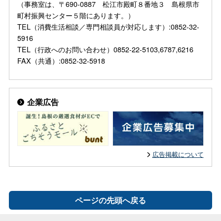
（事務室は、〒690-0887 松江市殿町８番地３ 島根県市
町村振興センター５階にあります。）
TEL（消費生活相談／専門相談員が対応します）:0852-32-
5916
TEL（行政へのお問い合わせ）0852-22-5103,6787,6216
FAX（共通）:0852-32-5918
企業広告
広告掲載について
ページの先頭へ戻る