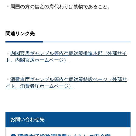
・周囲の方の借金の肩代わりは禁物であること。
関連リンク先
・
内閣官房ギャンブル等依存症対策推進本部（外部サイ
ト、内閣官房ホームページ）
・
消費者庁ギャンブル等依存症対策特設ページ（外部サ
イト、消費者庁ホームページ）
お問い合わせ先