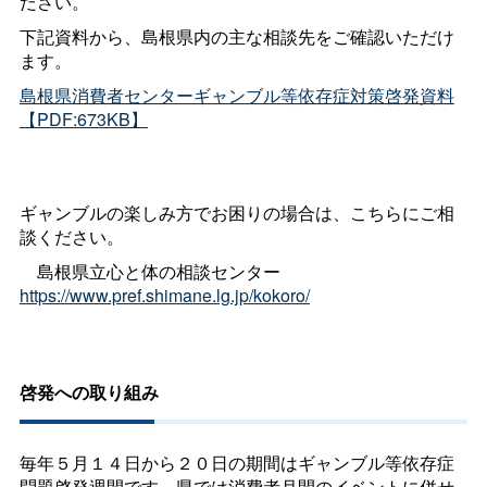
ださい。
下記資料から、島根県内の主な相談先をご確認いただけ
ます。
島根県消費者センターギャンブル等依存症対策啓発資料
【PDF:673KB】
ギャンブルの楽しみ方でお困りの場合は、こちらにご相
談ください。
島根県立心と体の相談センター
https://www.pref.shimane.lg.jp/kokoro/
啓発への取り組み
毎年５月１４日から２０日の期間はギャンブル等依存症
問題啓発週間です。県では消費者月間のイベントに併せ