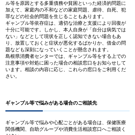
ル等を原因とする多重債務や貧困といった経済的問題に
加えて、家庭内の不和などの家庭問題、虐待、自死、犯
罪などの社会的問題を生じることもあります。
ギャンブル等依存症は、適切な治療と支援により回復が
十分に可能です。しかし、本人自身が「自分は病気では
ない」などとして現状を正しく認知できない場合もあ
り、放置しておくと症状が悪化するばかりか、借金の問
題なども深刻になっていくことが懸念されます。
島根県消費者センターでは、ギャンブル等をする上での
注意事項や対処に困った場合の相談窓口をお知らせして
います。相談の内容に応じ、これらの窓口をご利用くだ
さい。
ギャンブル等で悩みがある場合のご相談先
ギャンブル等で悩みや心配ごとがある場合は、保健医療
関係機関、自助グループや消費生活相談窓口へご相談く