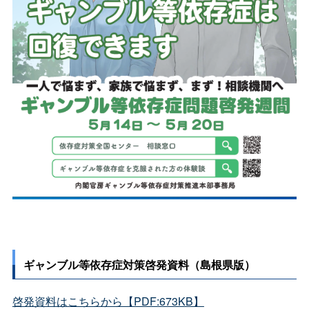
ギャンブル等依存症対策啓発資料（島根県版）
啓発資料はこちらから【PDF:673KB】