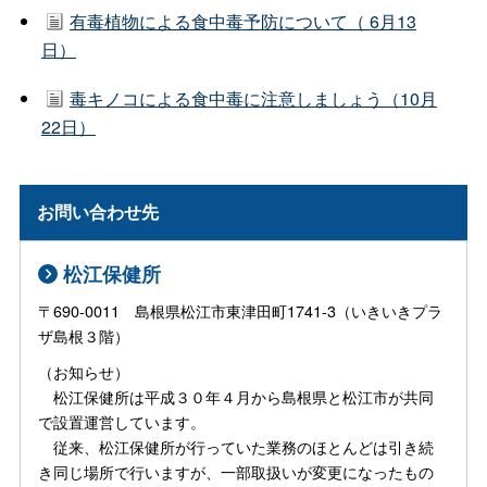
有毒植物による食中毒予防について（ 6月13
日）
毒キノコによる食中毒に注意しましょう（10月
22日）
お問い合わせ先
松江保健所
〒690-0011 島根県松江市東津田町1741-3（いきいきプラ
ザ島根３階）
（お知らせ）
松江保健所は平成３０年４月から島根県と松江市が共同
で設置運営しています。
従来、松江保健所が行っていた業務のほとんどは引き続
き同じ場所で行いますが、一部取扱いが変更になったもの