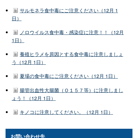
サルモネラ食中毒にご注意ください（12月 1
日）
ノロウイルス食中毒・感染症に注意！！（12月
1日）
養殖ヒラメを原因とする食中毒に注意しましょ
う（12月 1日）
夏場の食中毒にご注意ください（12月 1日）
腸管出血性大腸菌（Ｏ１５７等）に注意しまし
ょう！（12月 1日）
キノコに注意してください。（12月 1日）
お問い合わせ先