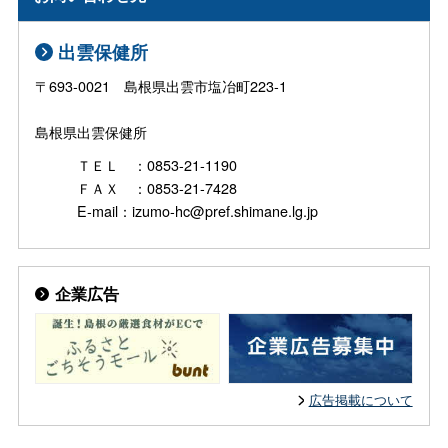
出雲保健所
〒693-0021 島根県出雲市塩冶町223-1
島根県出雲保健所
ＴＥＬ ：0853-21-1190
ＦＡＸ ：0853-21-7428
E-mail：izumo-hc@pref.shimane.lg.jp
企業広告
広告掲載について