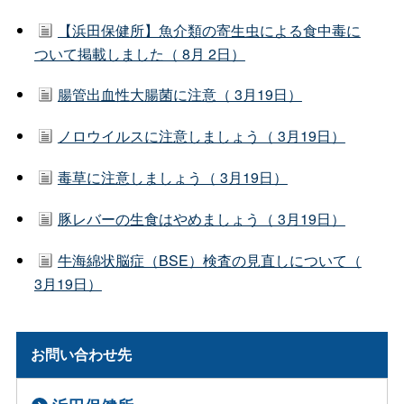
【浜田保健所】魚介類の寄生虫による食中毒に
ついて掲載しました（ 8月 2日）
腸管出血性大腸菌に注意（ 3月19日）
ノロウイルスに注意しましょう（ 3月19日）
毒草に注意しましょう（ 3月19日）
豚レバーの生食はやめましょう（ 3月19日）
牛海綿状脳症（BSE）検査の見直しについて（
3月19日）
お問い合わせ先