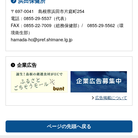
浜田保健所
〒697-0041 島根県浜田市片庭町254
電話：0855-29-5537（代表）
FAX：0855-22-7009（総務保健部）/ 0855-29-5562（環
境衛生部）
hamada-hc@pref.shimane.lg.jp
企業広告
広告掲載について
ページの先頭へ戻る