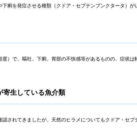
下痢を発症させる種類（クドア・セプテンプンクタータ）が
度）で、嘔吐、下痢、胃部の不快感等があるものの、症状は
が寄生している魚介類
認されてきましたが、天然のヒラメについてもクドア・セプ