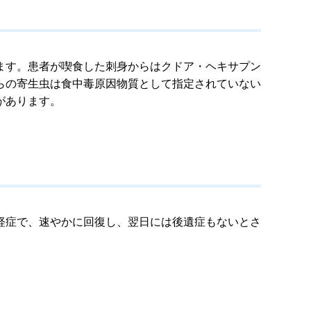
ます。患者が喫食した刺身からはクドア・ヘキサプン
らの寄生虫は食中毒原因物質として指定されていない
があります。
軽症で、速やかに回復し、翌日には後遺症もないとさ