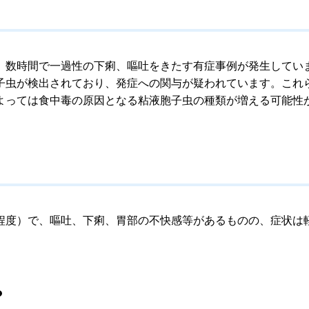
数時間で一過性の下痢、嘔吐をきたす有症事例が発生してい
子虫が検出されており、発症への関与が疑われています。これ
よっては食中毒の原因となる粘液胞子虫の種類が増える可能性
度）で、嘔吐、下痢、胃部の不快感等があるものの、症状は
？