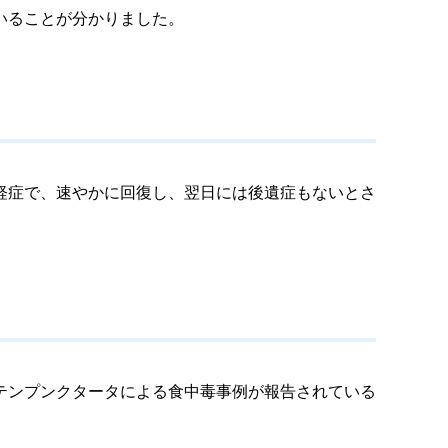
いることが分かりました。
軽症で、速やかに回復し、翌日には後遺症もないとさ
テンプンクタータによる食中毒事例が報告されている