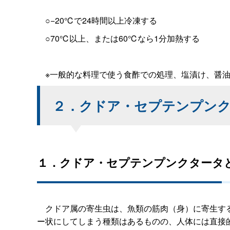
○−20℃で24時間以上冷凍する
○70℃以上、または60℃なら1分加熱する
※一般的な料理で使う食酢での処理、塩漬け、醤油
２．クドア・セプテンプン
１．クドア・セプテンプンクタータ
クドア属の寄生虫は、魚類の筋肉（身）に寄生する
ー状にしてしまう種類はあるものの、人体には直接