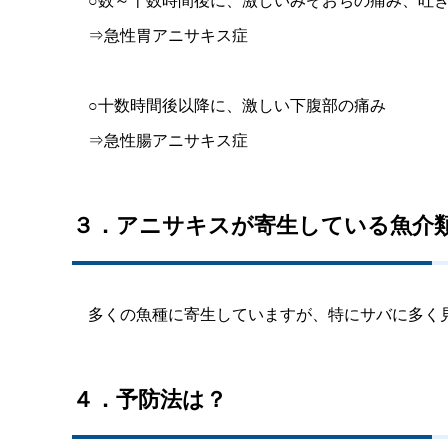
⇒急性胃アニサキス症
○十数時間後以降に、激しい下腹部の痛み
⇒急性腸アニサキス症
３．アニサキスが寄生している魚介
多くの魚種に寄生していますが、特にサバに多く見
４．予防法は？