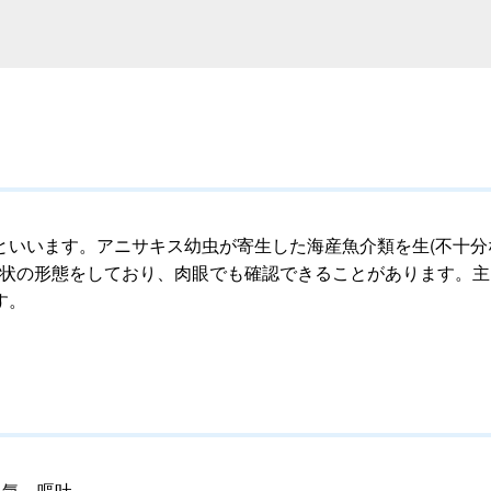
いいます。アニサキス幼虫が寄生した海産魚介類を生(不十分
い糸状の形態をしており、肉眼でも確認できることがあります。
す。
き気、嘔吐