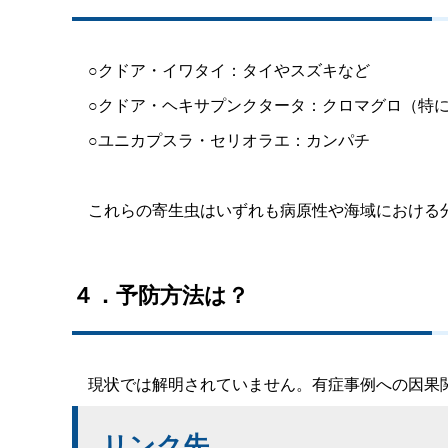
○クドア・イワタイ：タイやスズキなど
○クドア・ヘキサプンクタータ：クロマグロ（特に
○ユニカプスラ・セリオラエ：カンパチ
これらの寄生虫はいずれも病原性や海域における
４．予防方法は？
現状では解明されていません。有症事例への因果
リンク先