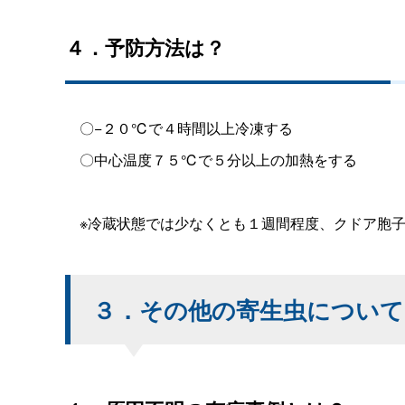
４．予防方法は？
〇−２０℃で４時間以上冷凍する
〇中心温度７５℃で５分以上の加熱をする
※冷蔵状態では少なくとも１週間程度、クドア胞子
３．その他の寄生虫について