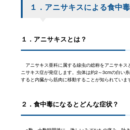
１．アニサキスによる食中毒
１．アニサキスとは？
アニサキス亜科に属する線虫の総称をアニサキスと
ニサキス症が発症します。虫体は約2～3cmの白
すると内臓から筋肉に移動することが知られていま
２．食中毒になるとどんな症状？
○数～十数時間後に、激しいみぞおちの痛み、吐