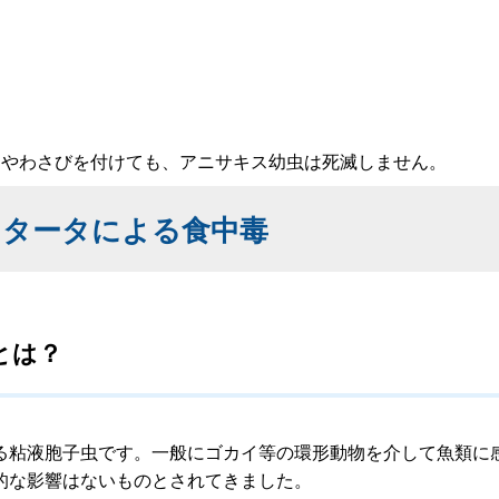
やわさびを付けても、アニサキス幼虫は死滅しません。
クタータによる食中毒
とは？
粘液胞子虫です。一般にゴカイ等の環形動物を介して魚類に
的な影響はないものとされてきました。