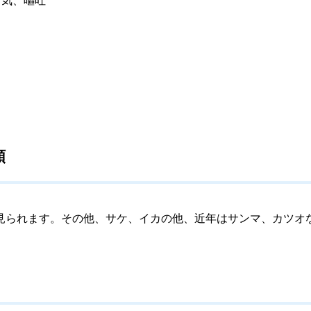
類
られます。その他、サケ、イカの他、近年はサンマ、カツオ