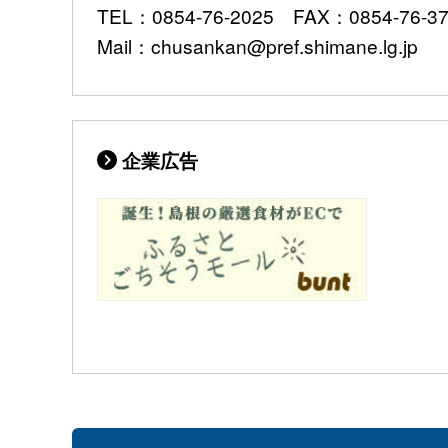
TEL：0854-76-2025 FAX：0854-76-3
Mail：chusankan@pref.shimane.lg.jp
企業広告