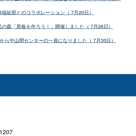
福祉部とのコラボレーション（ 7月20日）
の森「黒板を作ろう！」開催しました（ 7月26日）
から中山間センターの一員になりました（ 7月30日）
207