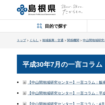
目的で探す
トップ
>
くらし
>
地域振興・交通
>
関係機関
>
中山間地域研究
平成30年7月の一言コラム
【中山間地域研究センター】一言コラム：飯南
【中山間地域研究センター】一言コラム：平成
【中山間地域研究センター】一言コラム：4月