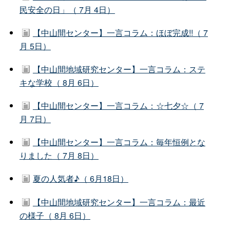
民安全の日」（ 7月 4日）
【中山間センター】一言コラム：ほぼ完成!!（ 7
月 5日）
【中山間地域研究センター】一言コラム：ステ
キな学校（ 8月 6日）
【中山間センター】一言コラム：☆七夕☆（ 7
月 7日）
【中山間センター】一言コラム：毎年恒例とな
りました（ 7月 8日）
夏の人気者♪（ 6月18日）
【中山間地域研究センター】一言コラム：最近
の様子（ 8月 6日）