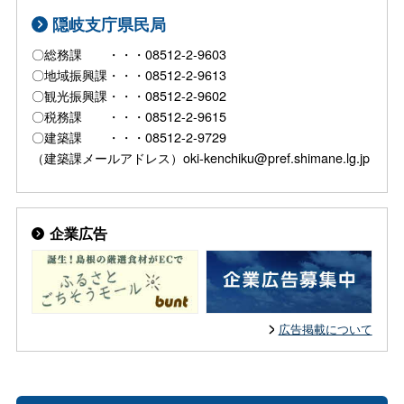
隠岐支庁県民局
〇総務課 ・・・08512-2-9603
〇地域振興課・・・08512-2-9613
〇観光振興課・・・08512-2-9602
〇税務課 ・・・08512-2-9615
〇建築課 ・・・08512-2-9729
（建築課メールアドレス）oki-kenchiku@pref.shimane.lg.jp
企業広告
広告掲載について