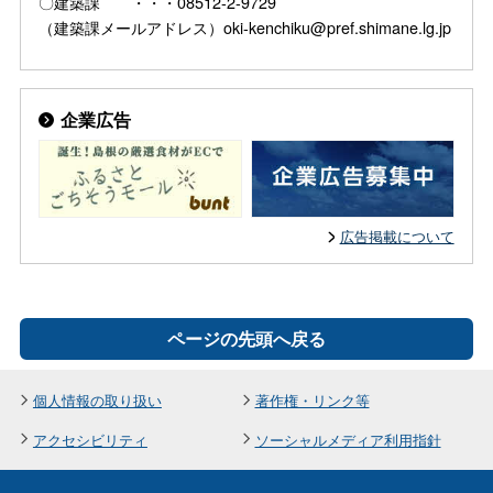
〇建築課 ・・・08512-2-9729
（建築課メールアドレス）oki-kenchiku@pref.shimane.lg.jp
企業広告
広告掲載について
ページの先頭へ戻る
個人情報の取り扱い
著作権・リンク等
アクセシビリティ
ソーシャルメディア利用指針