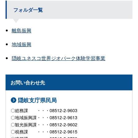
フォルダ一覧
離島振興
地域振興
隠岐ユネスコ世界ジオパーク体験学習事業
お問い合わせ先
隠岐支庁県民局
〇総務課 ・・・08512-2-9603
〇地域振興課・・・08512-2-9613
〇観光振興課・・・08512-2-9602
〇税務課 ・・・08512-2-9615