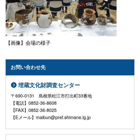
【画像】会場の様子
お問い合わせ先
埋蔵文化財調査センター
〒690-0131 島根県松江市打出町33番地
【電話】0852-36-8608
【FAX】0852-36-8025
【Eメール】maibun@pref.shimane.lg.jp