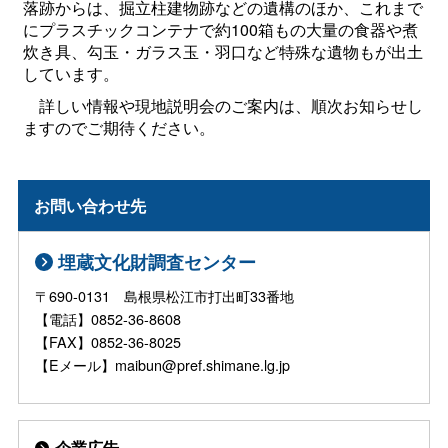
落跡からは、掘立柱建物跡などの遺構のほか、これまで
にプラスチックコンテナで約100箱もの大量の食器や煮
炊き具、勾玉・ガラス玉・羽口など特殊な遺物もが出土
しています。
詳しい情報や現地説明会のご案内は、順次お知らせし
ますのでご期待ください。
お問い合わせ先
埋蔵文化財調査センター
〒690-0131 島根県松江市打出町33番地
【電話】0852-36-8608
【FAX】0852-36-8025
【Eメール】maibun@pref.shimane.lg.jp
企業広告