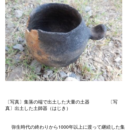
〔写真〕集落の端で出土した大量の土器
〔写
真〕出土した土師器（はじき）
弥生時代の終わりから1000年以上に渡って継続した集