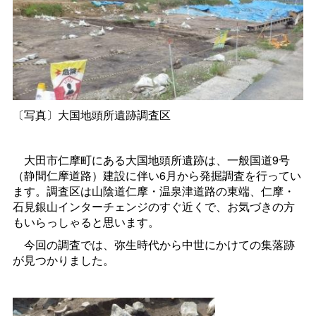
〔写真〕大国地頭所遺跡調査区
大田市仁摩町にある大国地頭所遺跡は、一般国道9号
（静間仁摩道路）建設に伴い6月から発掘調査を行ってい
ます。調査区は山陰道仁摩・温泉津道路の東端、仁摩・
石見銀山インターチェンジのすぐ近くで、お気づきの方
もいらっしゃると思います。
今回の調査では、弥生時代から中世にかけての集落跡
が見つかりました。