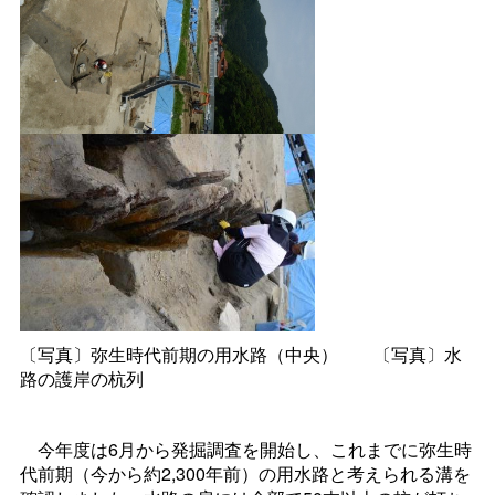
〔写真〕弥生時代前期の用水路（中央）
〔写真〕水
路の護岸の杭列
今年度は6月から発掘調査を開始し、これまでに弥生時
代前期（今から約2,300年前）の用水路と考えられる溝を