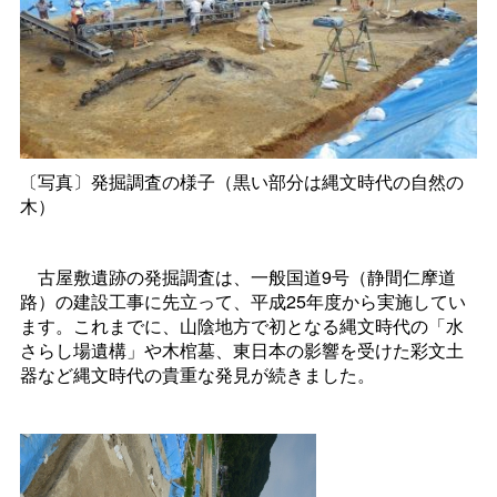
〔写真〕発掘調査の様子（黒い部分は縄文時代の自然の
木）
古屋敷遺跡の発掘調査は、一般国道9号（静間仁摩道
路）の建設工事に先立って、平成25年度から実施してい
ます。これまでに、山陰地方で初となる縄文時代の「水
さらし場遺構」や木棺墓、東日本の影響を受けた彩文土
器など縄文時代の貴重な発見が続きました。