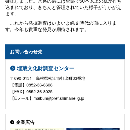
確認しました。水路の肩には全部で50本以上の杭が打ち
込まれており、きちんと管理されていた様子がうかがえ
ます。
これから発掘調査はいよいよ縄文時代の面に入りま
す。今年も貴重な発見が期待されます。
お問い合わせ先
埋蔵文化財調査センター
〒690-0131 島根県松江市打出町33番地
【電話】0852-36-8608
【FAX】0852-36-8025
【Eメール】maibun@pref.shimane.lg.jp
企業広告