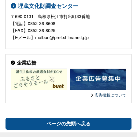
埋蔵文化財調査センター
〒690-0131 島根県松江市打出町33番地
【電話】0852-36-8608
【FAX】0852-36-8025
【Eメール】maibun@pref.shimane.lg.jp
企業広告
広告掲載について
ページの先頭へ戻る