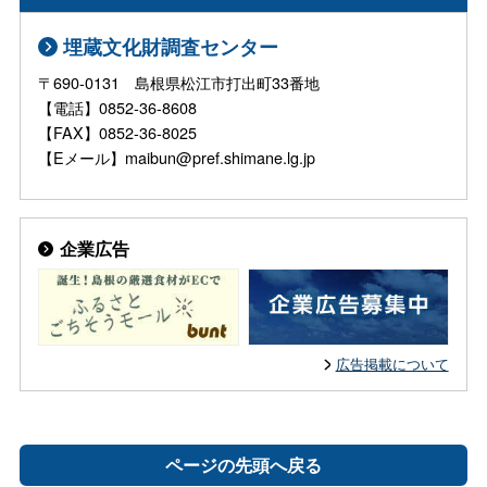
埋蔵文化財調査センター
〒690-0131 島根県松江市打出町33番地
【電話】0852-36-8608
【FAX】0852-36-8025
【Eメール】maibun@pref.shimane.lg.jp
企業広告
広告掲載について
ページの先頭へ戻る