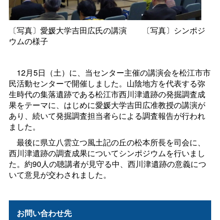
〔写真〕愛媛大学吉田広氏の講演
〔写真〕シンポジ
ウムの様子
12月5日（土）に、当センター主催の講演会を松江市市
民活動センターで開催しました。山陰地方を代表する弥
生時代の集落遺跡である松江市西川津遺跡の発掘調査成
果をテーマに、はじめに愛媛大学吉田広准教授の講演が
あり、続いて発掘調査担当者らによる調査報告が行われ
ました。
最後に県立八雲立つ風土記の丘の松本所長を司会に、
西川津遺跡の調査成果についてシンポジウムを行いまし
た。約90人の聴講者が見守る中、西川津遺跡の意義につ
いて意見が交わされました。
お問い合わせ先