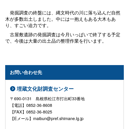
発掘調査の終盤には、縄文時代の川に落ち込んだ自然
木が多数出土しました。中には一抱えもある大木もあ
り、すごい迫力です。
古屋敷遺跡の発掘調査は今月いっぱいで終了する予定
で、今後は大量の出土品の整理作業を行います。
お問い合わせ先
埋蔵文化財調査センター
〒690-0131 島根県松江市打出町33番地
【電話】0852-36-8608
【FAX】0852-36-8025
【Eメール】maibun@pref.shimane.lg.jp