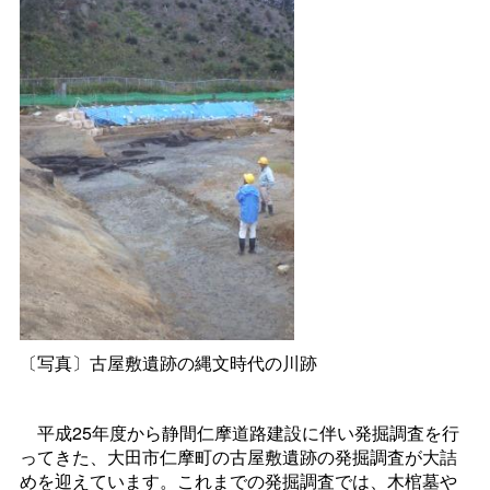
〔写真〕古屋敷遺跡の縄文時代の川跡
平成25年度から静間仁摩道路建設に伴い発掘調査を行
ってきた、大田市仁摩町の古屋敷遺跡の発掘調査が大詰
めを迎えています。これまでの発掘調査では、木棺墓や