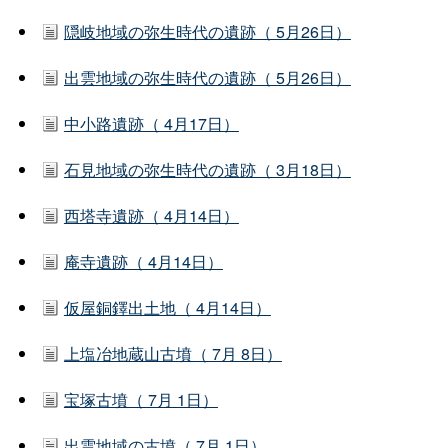
隠岐地域の弥生時代の遺跡（ 5月26日）
出雲地域の弥生時代の遺跡（ 5月26日）
中小路遺跡（ 4月17日）
石見地域の弥生時代の遺跡（ 3月18日）
西塔寺遺跡（ 4月14日）
庵寺遺跡（ 4月14日）
仮屋銅鐸出土地（ 4月14日）
上塩冶地蔵山古墳（ 7月 8日）
宝塚古墳（ 7月 1日）
出雲地域の古墳（ 7月 1日）