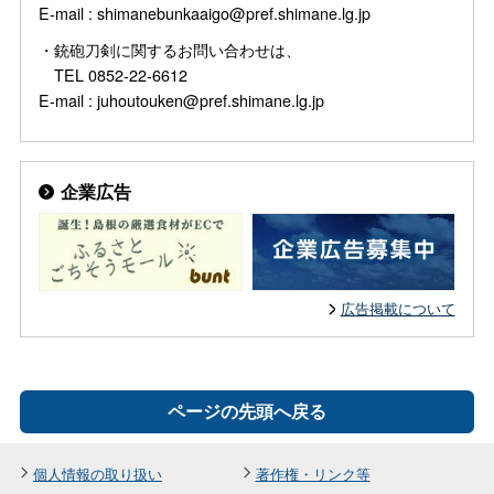
E-mail : shimanebunkaaigo@pref.shimane.lg.jp
・銃砲刀剣に関するお問い合わせは、
TEL 0852-22-6612
E-mail : juhoutouken@pref.shimane.lg.jp
企業広告
広告掲載について
ページの先頭へ戻る
個人情報の取り扱い
著作権・リンク等