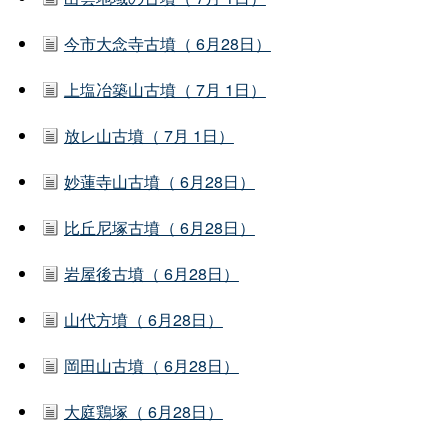
今市大念寺古墳（ 6月28日）
上塩冶築山古墳（ 7月 1日）
放レ山古墳（ 7月 1日）
妙蓮寺山古墳（ 6月28日）
比丘尼塚古墳（ 6月28日）
岩屋後古墳（ 6月28日）
山代方墳（ 6月28日）
岡田山古墳（ 6月28日）
大庭鶏塚（ 6月28日）