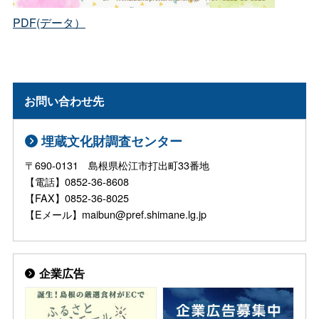
PDF(データ）
お問い合わせ先
埋蔵文化財調査センター
〒690-0131 島根県松江市打出町33番地
【電話】0852-36-8608
【FAX】0852-36-8025
【Eメール】maibun@pref.shimane.lg.jp
企業広告