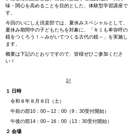
味・関心を高めることを目的とした、体験型学習講座で
す。
今回のいにしえ倶楽部では、夏休みスペシャルとして、
夏休み期間中の子どもたちを対象に、「キミも卑弥呼の
鏡をつくろう！～みがいてつくる古代の鏡～」を実施し
ます。
概要は下記のとおりですので、皆様ぜひご参加くださ
い！
記
１
日時
令和８年８月８日（土）
午前の部10：00～12：00（9：30受付開始）
午後の部14：00～16：00（13：30受付開始）
２
会場