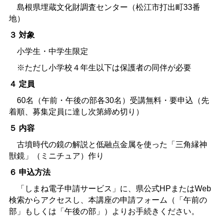
島根県埋蔵文化財調査センター（松江市打出町33番
地）
３
対象
小学生・中学生限定
※ただし小学校４年生以下は保護者の同伴が必要
４
定員
60名（午前・午後の部各30名）受講無料・要申込（先
着順、募集定員に達し次第締め切り）
５
内容
古墳時代の鏡の解説と低融点金属を使った「三角縁神
獣鏡」（ミニチュア）作り
６
申込方法
「しまね電子申請サービス」に、県公式HPまたはWeb
検索からアクセスし、本講座の申請フォーム（「午前の
部」もしくは「午後の部」）よりお手続きください。