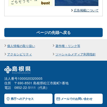
広告掲載について
ページの先頭へ戻る
個人情報の取り扱い
著作権・リンク等
アクセシビリティ
ソーシャルメディア利用指針
法人番号1000020320005
住所 〒690-8501 島根県松江市殿町1番地
電話 0852-22-5111（代表）
県庁へのアクセス
メールでのお問い合わせ