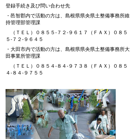
登録手続き及び問い合わせ先
・邑智郡内で活動の方は、島根県県央県土整備事務所維
持管理部管理課
（ＴＥＬ）０８５５-７２-９６１７（ＦＡＸ）０８５
５-７２-９６４５
・大田市内で活動の方は、島根県県央県土整備事務所大
田事業所管理課
（ＴＥＬ）０８５４-８４-９７３８（ＦＡＸ）０８５
４-８４-９７５５