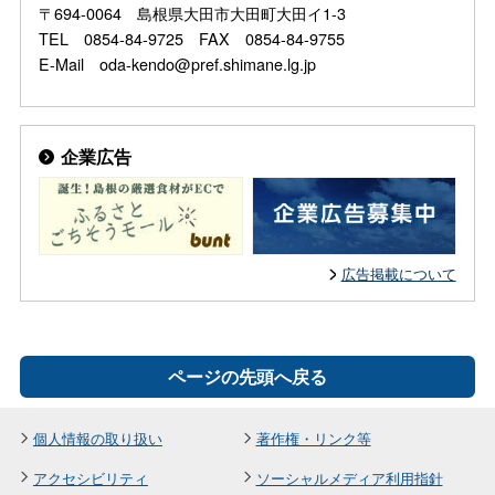
〒694-0064 島根県大田市大田町大田イ1-3
TEL 0854-84-9725 FAX 0854-84-9755
E-Mail oda-kendo@pref.shimane.lg.jp
企業広告
広告掲載について
ページの先頭へ戻る
個人情報の取り扱い
著作権・リンク等
アクセシビリティ
ソーシャルメディア利用指針