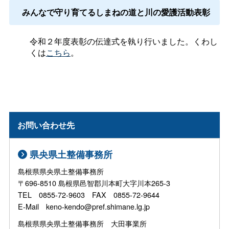
みんなで守り育てるしまねの道と川の愛護活動表彰
令和２年度表彰の伝達式を執り行いました。くわし
くは
こちら
。
お問い合わせ先
県央県土整備事務所
島根県県央県土整備事務所
〒696-8510 島根県邑智郡川本町大字川本265-3
TEL 0855-72-9603 FAX 0855-72-9644
E-Mail keno-kendo@pref.shimane.lg.jp
島根県県央県土整備事務所 大田事業所