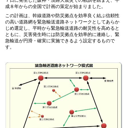
成８年からの全国で計画の策定が始まりました。
この計画は、幹線道路や防災拠点を効率良く結ぶ信頼性
の高い道路網を緊急輸送道路ネットワークとしてあらか
じめ選定し、平時から緊急輸送道路の耐災性を高めると
ともに、災害発生時には防災拠点を効率的に連絡し、緊
急輸送が円滑・確実に実施できるよう設定するもので
す。