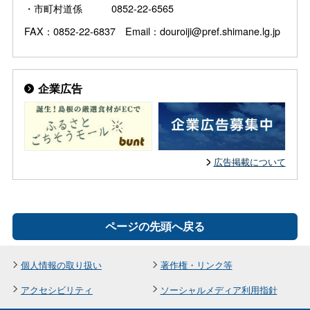
・市町村道係 0852-22-6565
FAX：0852-22-6837 Email：douroiji@pref.shimane.lg.jp
企業広告
広告掲載について
ページの先頭へ戻る
個人情報の取り扱い
著作権・リンク等
アクセシビリティ
ソーシャルメディア利用指針