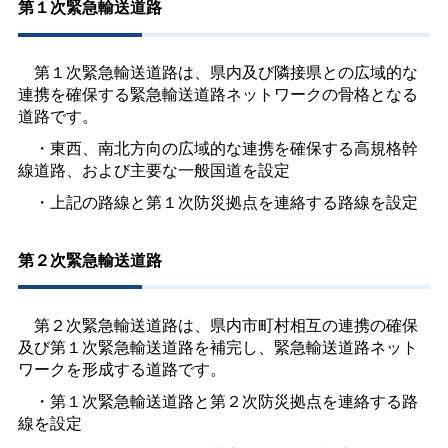
第１次緊急輸送道路
第１次緊急輸送道路は、県内及び隣接県との広域的な
連携を確保する緊急輸送道路ネットワークの骨格となる
道路です。
・東西、南北方向の広域的な連携を確保する高規格幹
線道路、および主要な一般国道を設定
・上記の路線と第１次防災拠点を連絡する路線を設定
第２次緊急輸送道路
第２次緊急輸送道路は、県内市町村相互の連携の確保
及び第１次緊急輸送道路を補完し、緊急輸送道路ネット
ワークを形成する道路です。
・第１次緊急輸送道路と第２次防災拠点を連絡する路
線を設定