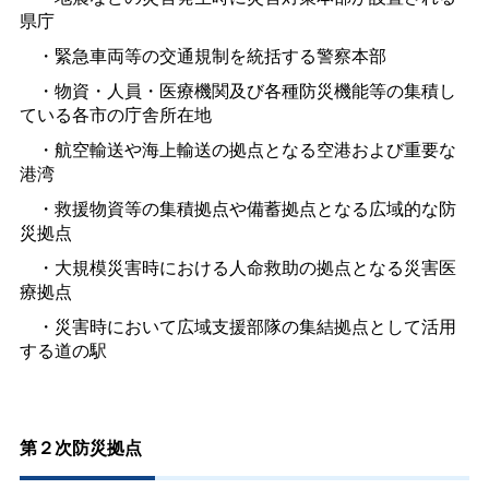
県庁
・緊急車両等の交通規制を統括する警察本部
・物資・人員・医療機関及び各種防災機能等の集積し
ている各市の庁舎所在地
・航空輸送や海上輸送の拠点となる空港および重要な
港湾
・救援物資等の集積拠点や備蓄拠点となる広域的な防
災拠点
・大規模災害時における人命救助の拠点となる災害医
療拠点
・災害時において広域支援部隊の集結拠点として活用
する道の駅
第２次防災拠点