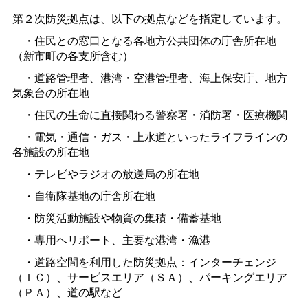
第２次防災拠点は、以下の拠点などを指定しています。
・住民との窓口となる各地方公共団体の庁舎所在地
（新市町の各支所含む）
・道路管理者、港湾・空港管理者、海上保安庁、地方
気象台の所在地
・住民の生命に直接関わる警察署・消防署・医療機関
・電気・通信・ガス・上水道といったライフラインの
各施設の所在地
・テレビやラジオの放送局の所在地
・自衛隊基地の庁舎所在地
・防災活動施設や物資の集積・備蓄基地
・専用ヘリポート、主要な港湾・漁港
・道路空間を利用した防災拠点：インターチェンジ
（ＩＣ）、サービスエリア（ＳＡ）、パーキングエリア
（ＰＡ）、道の駅など