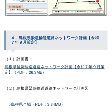
４．島根県緊急輸送道路ネットワーク計画【令和
７年９月策定】
（１）計画書
島根県緊急輸送道路ネットワーク計画【令和７年９月策
定】（PDF：26.3MB)
（２）島根県緊急輸送道路ネットワーク計画図
○島根県全域（PDF：3.34MB）