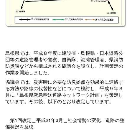
島根県では、平成８年度に建設省・島根県・日本道路公
団等の道路管理者や警察、自衛隊、港湾管理者、県消防
防災課などから構成される協議会を設立し、計画策定の
作業を開始しました。
協議会では、災害時に必要な防災拠点を効果的に連絡す
る方法や路線の代替性などについて検討し、平成９年３
月に「島根県緊急輸送道路ネットワーク計画」を策定し
ています。その後、以下のとおり改定しています。
第1回改定＿平成21年3月＿社会情勢の変化、道路の整
備状況を反映