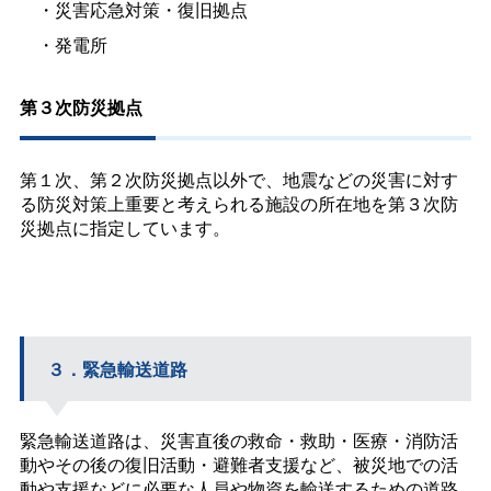
・災害応急対策・復旧拠点
・発電所
第３次防災拠点
第１次、第２次防災拠点以外で、地震などの災害に対す
る防災対策上重要と考えられる施設の所在地を第３次防
災拠点に指定しています。
３．緊急輸送道路
緊急輸送道路は、災害直後の救命・救助・医療・消防活
動やその後の復旧活動・避難者支援など、被災地での活
動や支援などに必要な人員や物資を輸送するための道路