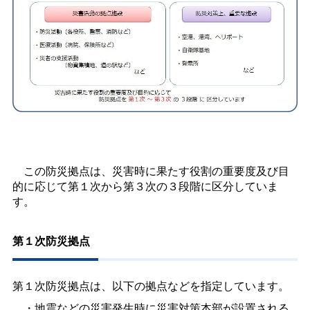
この防災拠点は、災害時に果たす役割の重要度及び目
的に応じて第１次から第３次の３段階に区分していま
す。
第１次防災拠点
第１次防災拠点は、以下の拠点などを指定しています。
・地震などの災害発生時に災害対策本部が設置される