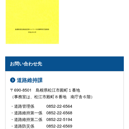
お問い合わせ先
道路維持課
〒690-8501 島根県松江市殿町１番地
（事務室は、松江市殿町８番地 南庁舎６階）
・道路管理係 0852-22-6564
・道路維持第一係 0852-22-6568
・道路維持第二係 0852-22-5194
・道路防災係 0852-22-6569