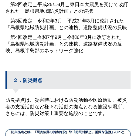
第2回改定＿平成25年6月＿東日本大震災を受けて改訂
された「島根県地域防災計画」との連携
第3回改定＿令和2年3月＿平成31年3月に改訂された
「島根県地域防災計画」との連携、道路整備状況の反映
第4回改定＿令和7年9月＿令和6年3月に改訂された
「島根県地域防災計画」との連携、道路整備状況の反
映、島根半島部のネットワーク強化
２．防災拠点
防災拠点は、災害時における防災活動や医療活動、被災
者の支援活動など様々な活動の拠点となる施設や場所、
さらには、防災対策上重要な施設のことです。