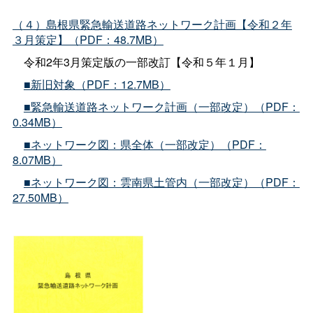
（４）島根県緊急輸送道路ネットワーク計画【令和２年
３月策定】（PDF：48.7MB）
令和2年3月策定版の一部改訂【令和５年１月】
■新旧対象（PDF：12.7MB）
■緊急輸送道路ネットワーク計画（一部改定）（PDF：
0.34MB）
■ネットワーク図：県全体（一部改定）（PDF：
8.07MB）
■ネットワーク図：雲南県土管内（一部改定）（PDF：
27.50MB）