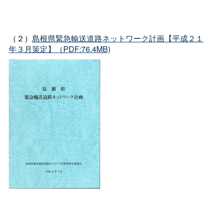
（２）
島根県緊急輸送道路ネットワーク計画【平成２１
年３月策定】（PDF:76.4MB)