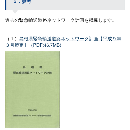
５．参考
過去の緊急輸送道路ネットワーク計画を掲載します。
（１）
島根県緊急輸送道路ネットワーク計画【平成９年
３月策定】（PDF:46.7MB)