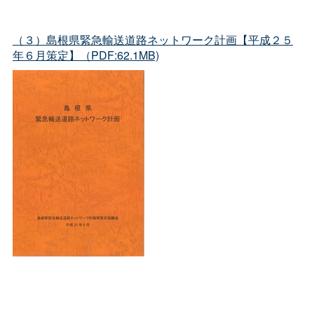
（３）島根県緊急輸送道路ネットワーク計画【平成２５
年６月策定】（PDF:62.1MB)