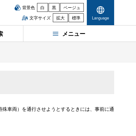
背景色
白
黒
ベージュ
文字サイズ
拡大
標準
Language
索
メニュー
特殊車両）を通行させようとするときには、事前に通