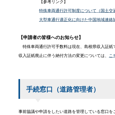
【参考リンク】
特殊車両通行許可制度について（国土交
大型車通行適正化に向けた中国地域連絡
【申請者の皆様へのお知らせ】
特殊車両通行許可手数料は現在、島根県収入証紙で
収入証紙廃止に伴う納付方法の変更については、
こ
手続窓口（道路管理者）
事前協議や申請をしたい道路を管理している窓口を