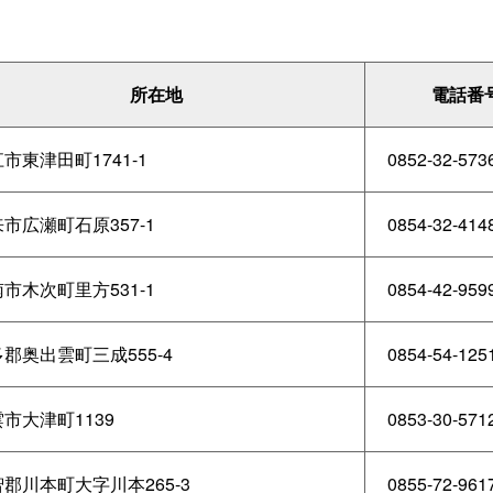
所在地
電話番
市東津田町1741-1
0852-32-573
市広瀬町石原357-1
0854-32-414
市木次町里方531-1
0854-42-959
郡奥出雲町三成555-4
0854-54-125
市大津町1139
0853-30-571
郡川本町大字川本265-3
0855-72-961