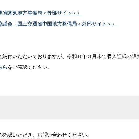
通省関東地方整備局＜外部サイト＞）
協議会（国土交通省中国地方整備局＜外部サイト＞）
納付いただいておりますが、令和８年３月末で収入証紙の販
ちら
をご確認ください。
ご確認いただき、お問い合わせください。