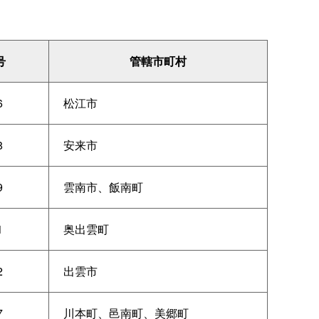
号
管轄市町村
6
松江市
8
安来市
9
雲南市、飯南町
1
奥出雲町
2
出雲市
7
川本町、邑南町、美郷町