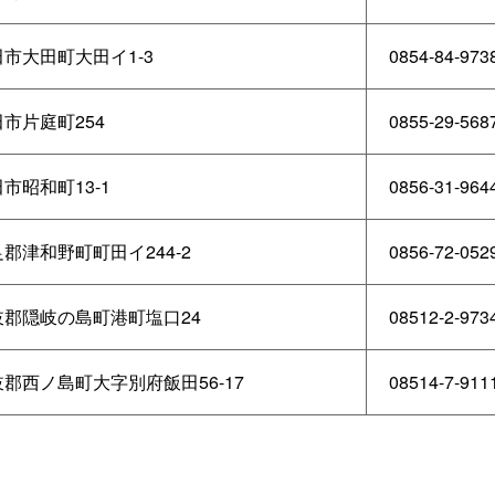
市大田町大田イ1-3
0854-84-973
市片庭町254
0855-29-568
市昭和町13-1
0856-31-964
郡津和野町町田イ244-2
0856-72-052
岐郡隠岐の島町港町塩口24
08512-2-973
郡西ノ島町大字別府飯田56-17
08514-7-911