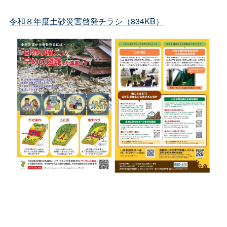
令和８年度土砂災害啓発チラシ（834KB）