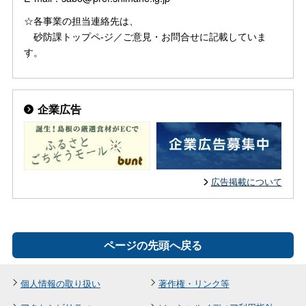
☆各事業の担当連絡先は、
砂防課トップペ-ジ／ご意見・お問合せに記載していま
す。
企業広告
広告掲載について
ページの先頭へ戻る
個人情報の取り扱い
著作権・リンク等