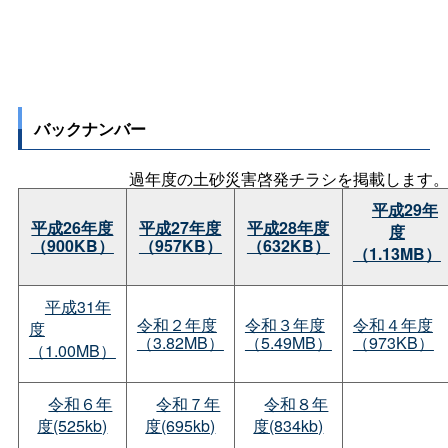
バックナンバー
過年度の土砂災害啓発チラシを掲載します
平成29年
平成26年度
平成27年度
平成28年度
度
（900KB）
（957KB）
（632KB）
（1.13MB）
平成31年
令和２年度
令和３年度
令和４年度
度
（3.82MB）
（5.49MB）
（973KB）
（1.00MB）
令和６年
令和７年
令和８年
度(525kb)
度(695kb)
度(834kb)