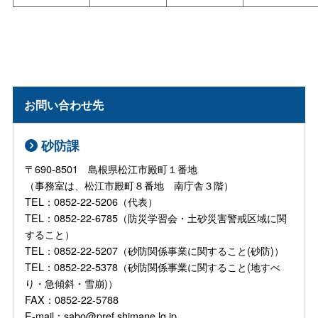
お問い合わせ先
砂防課
〒690-8501 島根県松江市殿町１番地
（事務室は、松江市殿町８番地 南庁舎３階）
TEL：0852-22-5206（代表）
TEL：0852-22-6785（防災学習会・土砂災害警戒区域に関
すること）
TEL：0852-22-5207（砂防関係事業に関すること(砂防)）
TEL：0852-22-5378（砂防関係事業に関すること(地すべ
り・急傾斜・雪崩)）
FAX：0852-22-5788
E-mail：sabo@pref.shimane.lg.jp