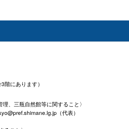
舎3階にあります）
管理、三瓶自然館等に関すること〉
yo@pref.shimane.lg.jp（代表）