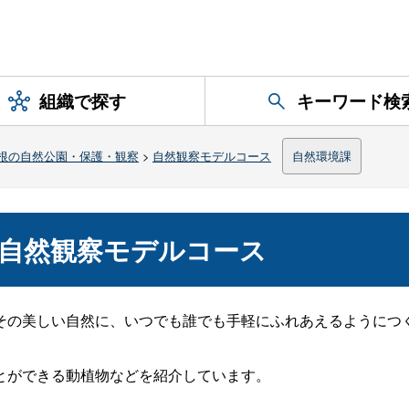
組織で探す
キーワード検
根の自然公園・保護・観察
>
自然観察モデルコース
自然環境課
自然観察モデルコース
の美しい自然に、いつでも誰でも手軽にふれあえるようにつ
とができる動植物などを紹介しています。