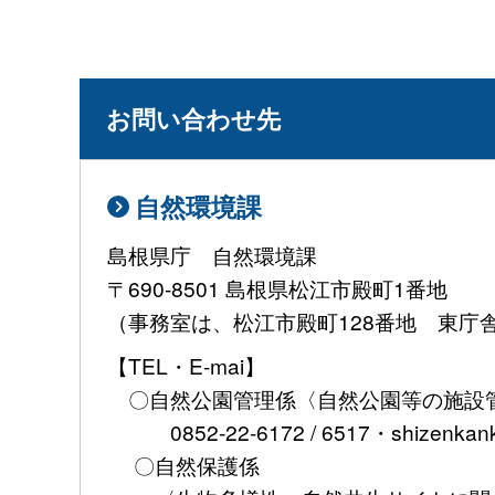
お問い合わせ先
自然環境課
島根県庁 自然環境課
〒690-8501 島根県松江市殿町1番地
（事務室は、松江市殿町128番地 東庁
【TEL・E-mai】
〇自然公園管理係〈自然公園等の施設
0852-22-6172 / 6517・shizenkank
〇自然保護係