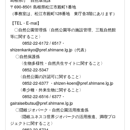
〒690-8501 島根県松江市殿町1番地
（事務室は、松江市殿町128番地 東庁舎3階にあります）
【TEL・E-mai】
〇自然公園管理係〈自然公園等の施設管理、三瓶自然館
等に関すること〉
0852-22-6172 / 6517・
shizenkankyo@pref.shimane.lg.jp（代表）
〇自然保護係
〈生物多様性・自然共生サイトに関すること〉
0852-22-5347
〈自然公園の許認可に関すること〉
0852-22-6377 ・shizen-koen@pref.shimane.lg.jp
〈希少種・外来生物に関すること〉
0852-22-6516 / 6377・
gairaiseibutsu@pref.shimane.lg.jp
〇隠岐ジオパーク・自然公園活用推進係
〈隠岐ユネスコ世界ジオパークの活用推進、満喫プロ
ジェクトに関すること〉
0852-22-5724