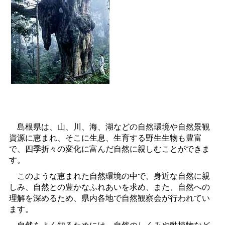
島根県は、山、川、海、湖などの自然環境や自然景観
資源に恵まれ、そこに生息、生育する野生生物も豊富
で、四季折々の変化に富んだ自然に親しむことができま
す。
このような恵まれた自然環境の中で、身近な自然に親
しみ、自然との豊かなふれあいを求め、また、自然への
理解を深めるため、県内各地で自然観察会が行われてい
ます。
自然をよく知るためには、自然のしくみや動植物など