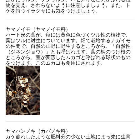
物を覚え、さわらないように注意しましょう。また、ト
ゲを持つイラクサにも気をつけましょう。
ヤマノイモ（ヤマノイモ科）
ハート形の葉が、秋には黄色に色づくツル性の植物で、
葉はツルに対生についています。畑で栽培するナガイモ
の仲間で、自然の山野に野生するところから、「自然性
（ジネンジョウ）」とも呼ばれます。葉の柄のつけ根の
ところから、茎が変形したムカゴと呼ばれる球状のもの
をつけます。このムカゴも食用にされます。
ヤマハンノキ（カバノキ科）
ガケ崩れしたような肥料分の少ない土地にまっ先に生育