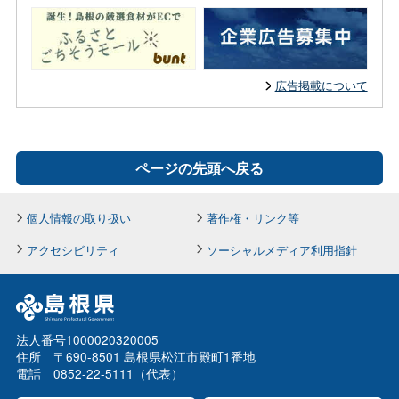
広告掲載について
ページの先頭へ戻る
個人情報の取り扱い
著作権・リンク等
アクセシビリティ
ソーシャルメディア利用指針
法人番号1000020320005
住所 〒690-8501 島根県松江市殿町1番地
電話 0852-22-5111（代表）