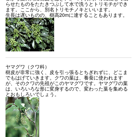
らせたものをたたきつぶして水で洗うとトリモチができ
ます。ここから、別名トリモチノキといいます。
生長は遅いものの、樹高20mに達することもあります。
ヤマグワ（クワ科）
樹皮が非常に強く、皮を引っ張るとちぎれずに、どこま
でもはげていきます。クワの葉は、養蚕に使われます
が、そのクワの先祖がこのヤマグワです。ヤマグワの葉
は、いろいろな形に変身するので、変わった葉を集める
とおもしろいでしょう。