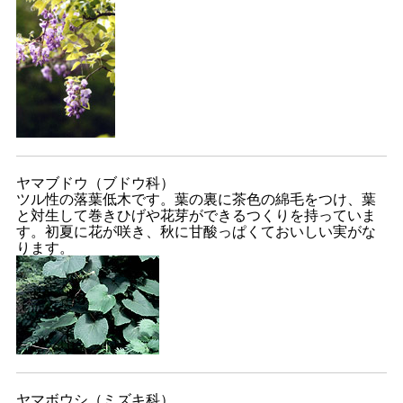
ヤマブドウ（ブドウ科）
ツル性の落葉低木です。葉の裏に茶色の綿毛をつけ、葉
と対生して巻きひげや花芽ができるつくりを持っていま
す。初夏に花が咲き、秋に甘酸っぱくておいしい実がな
ります。
ヤマボウシ（ミズキ科）