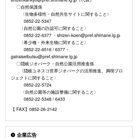
〇自然保護係
〈生物多様性・自然共生サイトに関すること〉
0852-22-5347
〈自然公園の許認可に関すること〉
0852-22-6377 ・shizen-koen@pref.shimane.lg.jp
〈希少種・外来生物に関すること〉
0852-22-6516 / 6377・
gairaiseibutsu@pref.shimane.lg.jp
〇隠岐ジオパーク・自然公園活用推進係
〈隠岐ユネスコ世界ジオパークの活用推進、満喫プロ
ジェクトに関すること〉
0852-22-5724
〈自然公園等の施設整備に関すること〉
0852-22-5348 / 6433
【 FAX】0852-26-2142
企業広告