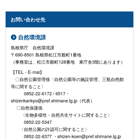
お問い合わせ先
自然環境課
島根県庁 自然環境課
〒690-8501 島根県松江市殿町1番地
（事務室は、松江市殿町128番地 東庁舎3階にあります）
【TEL・E-mai】
〇自然公園管理係〈自然公園等の施設管理、三瓶自然館
等に関すること〉
0852-22-6172 / 6517・
shizenkankyo@pref.shimane.lg.jp（代表）
〇自然保護係
〈生物多様性・自然共生サイトに関すること〉
0852-22-5347
〈自然公園の許認可に関すること〉
0852-22-6377 ・shizen-koen@pref.shimane.lg.jp