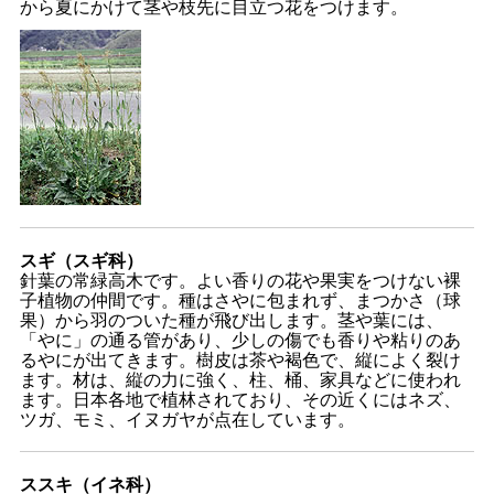
から夏にかけて茎や枝先に目立つ花をつけます。
スギ（スギ科）
針葉の常緑高木です。よい香りの花や果実をつけない裸
子植物の仲間です。種はさやに包まれず、まつかさ（球
果）から羽のついた種が飛び出します。茎や葉には、
「やに」の通る管があり、少しの傷でも香りや粘りのあ
るやにが出てきます。樹皮は茶や褐色で、縦によく裂け
ます。材は、縦の力に強く、柱、桶、家具などに使われ
ます。日本各地で植林されており、その近くにはネズ、
ツガ、モミ、イヌガヤが点在しています。
ススキ（イネ科）