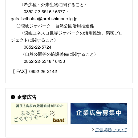
〈希少種・外来生物に関すること〉
0852-22-6516 / 6377・
gairaiseibutsu@pref.shimane.lg.jp
〇隠岐ジオパーク・自然公園活用推進係
〈隠岐ユネスコ世界ジオパークの活用推進、満喫プロ
ジェクトに関すること〉
0852-22-5724
〈自然公園等の施設整備に関すること〉
0852-22-5348 / 6433
【 FAX】0852-26-2142
企業広告
広告掲載について