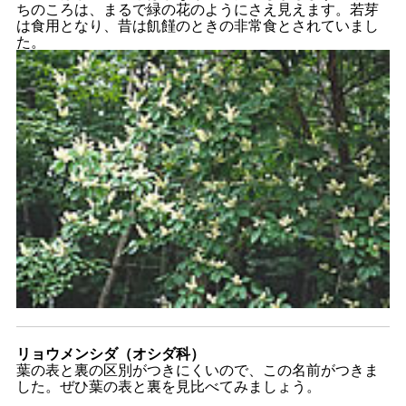
ちのころは、まるで緑の花のようにさえ見えます。若芽
は食用となり、昔は飢饉のときの非常食とされていまし
た。
リョウメンシダ（オシダ科）
葉の表と裏の区別がつきにくいので、この名前がつきま
した。ぜひ葉の表と裏を見比べてみましょう。