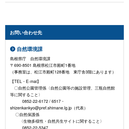
お問い合わせ先
自然環境課
島根県庁 自然環境課
〒690-8501 島根県松江市殿町1番地
（事務室は、松江市殿町128番地 東庁舎3階にあります）
【TEL・E-mai】
〇自然公園管理係〈自然公園等の施設管理、三瓶自然館
等に関すること〉
0852-22-6172 / 6517・
shizenkankyo@pref.shimane.lg.jp（代表）
〇自然保護係
〈生物多様性・自然共生サイトに関すること〉
0852-22-5347