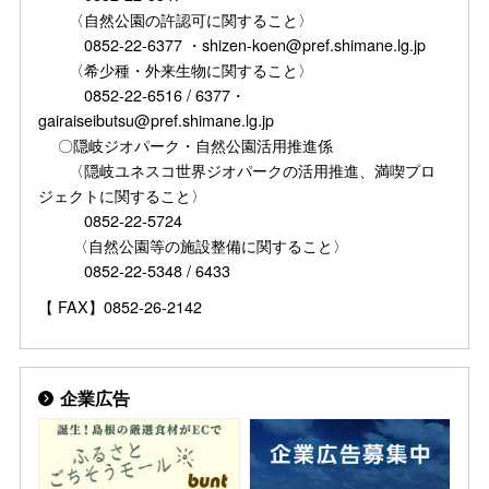
〈自然公園の許認可に関すること〉
0852-22-6377 ・shizen-koen@pref.shimane.lg.jp
〈希少種・外来生物に関すること〉
0852-22-6516 / 6377・
gairaiseibutsu@pref.shimane.lg.jp
〇隠岐ジオパーク・自然公園活用推進係
〈隠岐ユネスコ世界ジオパークの活用推進、満喫プロ
ジェクトに関すること〉
0852-22-5724
〈自然公園等の施設整備に関すること〉
0852-22-5348 / 6433
【 FAX】0852-26-2142
企業広告