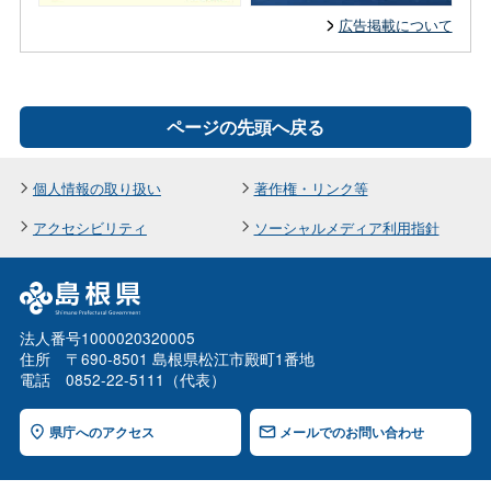
広告掲載について
ページの先頭へ戻る
個人情報の取り扱い
著作権・リンク等
アクセシビリティ
ソーシャルメディア利用指針
法人番号1000020320005
住所 〒690-8501 島根県松江市殿町1番地
電話 0852-22-5111（代表）
県庁へのアクセス
メールでのお問い合わせ