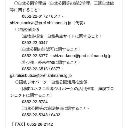
〇自然公園管理係〈自然公園等の施設管理、三瓶自然館
等に関すること〉
0852-22-6172 / 6517・
shizenkankyo@pref.shimane.lg.jp（代表）
〇自然保護係
〈生物多様性・自然共生サイトに関すること〉
0852-22-5347
〈自然公園の許認可に関すること〉
0852-22-6377 ・shizen-koen@pref.shimane.lg.jp
〈希少種・外来生物に関すること〉
0852-22-6516 / 6377・
gairaiseibutsu@pref.shimane.lg.jp
〇隠岐ジオパーク・自然公園活用推進係
〈隠岐ユネスコ世界ジオパークの活用推進、満喫プロ
ジェクトに関すること〉
0852-22-5724
〈自然公園等の施設整備に関すること〉
0852-22-5348 / 6433
【 FAX】0852-26-2142