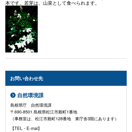
本です。若芽は、山菜として食べられます。
お問い合わせ先
自然環境課
島根県庁 自然環境課
〒690-8501 島根県松江市殿町1番地
（事務室は、松江市殿町128番地 東庁舎3階にあります）
【TEL・E-mai】