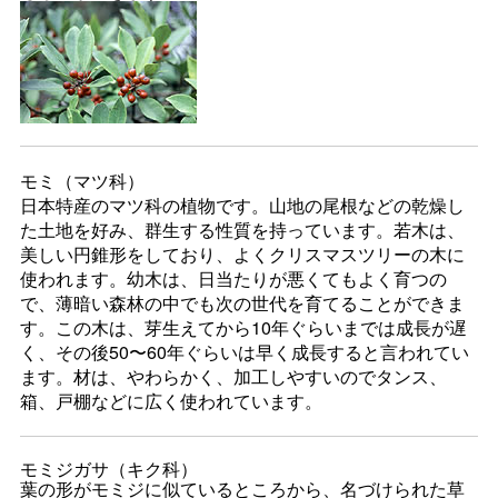
モミ（マツ科）
日本特産のマツ科の植物です。山地の尾根などの乾燥し
た土地を好み、群生する性質を持っています。若木は、
美しい円錐形をしており、よくクリスマスツリーの木に
使われます。幼木は、日当たりが悪くてもよく育つの
で、薄暗い森林の中でも次の世代を育てることができま
す。この木は、芽生えてから10年ぐらいまでは成長が遅
く、その後50〜60年ぐらいは早く成長すると言われてい
ます。材は、やわらかく、加工しやすいのでタンス、
箱、戸棚などに広く使われています。
モミジガサ（キク科）
葉の形がモミジに似ているところから、名づけられた草