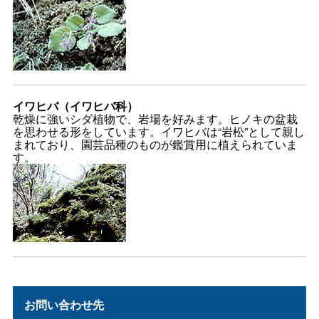
イワヒバ（イワヒバ科）
乾燥に強いシダ植物で、岩場を好みます。ヒノキの盆栽
を思わせる形をしています。イワヒバは“岩松”として親し
まれており、園芸品種のものが鑑賞用に植えられていま
す。
お問い合わせ先