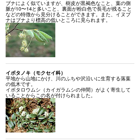
ブナによく似ていますが、樹皮が黒褐色なこと、葉の側
脈が10〜14と多いこと、裏面が粉白色で長毛が残ること
などの特徴から見分けることができます。また、イヌブ
ナはブナより標高の低いところに見られます。
イボタノキ（モクセイ科）
平地から山地にかけ、川のふちや沢沿いに生育する落葉
の低木です。
イボタロウムシ（カイガラムシの仲間）がよく寄生して
いることからこの名が付けられました。