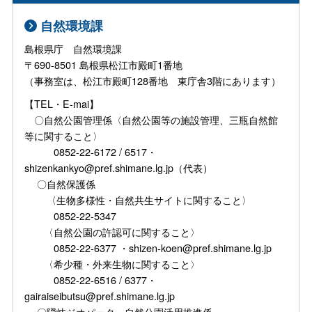
自然環境課
島根県庁 自然環境課
〒690-8501 島根県松江市殿町1番地
（事務室は、松江市殿町128番地 東庁舎3階にあります）
【TEL・E-mai】
〇自然公園管理係〈自然公園等の施設管理、三瓶自然館
等に関すること〉
0852-22-6172 / 6517・
shizenkankyo@pref.shimane.lg.jp（代表）
〇自然保護係
〈生物多様性・自然共生サイトに関すること〉
0852-22-5347
〈自然公園の許認可に関すること〉
0852-22-6377 ・shizen-koen@pref.shimane.lg.jp
〈希少種・外来生物に関すること〉
0852-22-6516 / 6377・
gairaiseibutsu@pref.shimane.lg.jp
〇隠岐ジオパーク・自然公園活用推進係