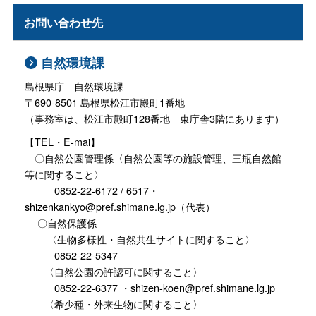
お問い合わせ先
自然環境課
島根県庁 自然環境課
〒690-8501 島根県松江市殿町1番地
（事務室は、松江市殿町128番地 東庁舎3階にあります）
【TEL・E-mai】
〇自然公園管理係〈自然公園等の施設管理、三瓶自然館
等に関すること〉
0852-22-6172 / 6517・
shizenkankyo@pref.shimane.lg.jp（代表）
〇自然保護係
〈生物多様性・自然共生サイトに関すること〉
0852-22-5347
〈自然公園の許認可に関すること〉
0852-22-6377 ・shizen-koen@pref.shimane.lg.jp
〈希少種・外来生物に関すること〉