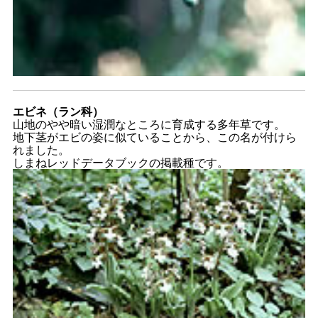
エビネ（ラン科）
山地のやや暗い湿潤なところに育成する多年草です。
地下茎がエビの姿に似ていることから、この名が付けら
れました。
しまねレッドデータブックの掲載種です。