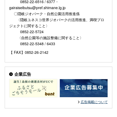
0852-22-6516 / 6377・
gairaiseibutsu@pref.shimane.lg.jp
〇隠岐ジオパーク・自然公園活用推進係
〈隠岐ユネスコ世界ジオパークの活用推進、満喫プロ
ジェクトに関すること〉
0852-22-5724
〈自然公園等の施設整備に関すること〉
0852-22-5348 / 6433
【 FAX】0852-26-2142
企業広告
広告掲載について