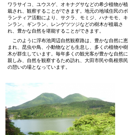
ワラサイコ、ユウスゲ、オキナグサなどの希少植物が植
栽され、観察することができます。地元の地域住民のボ
ランティア活動により、サクラ、モミジ、ハナモモ、キ
ンラン、ギンラン、レンゲツツジなどの樹木が植栽さ
れ、豊かな自然を堪能することができます。
このように浮布池周辺自然観察路は、豊かな自然に恵
まれ、昆虫や鳥、小動物なども生息し、多くの植物や樹
木が群生しています。毎年多くの観光客が豊かな自然に
親しみ、自然を観察するため訪れ、大田市民や島根県民
の憩いの場となっています。