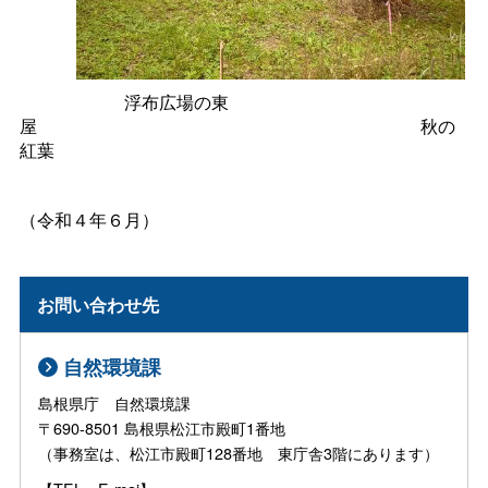
浮布広場の東
屋
秋の
紅葉
（令和４年６月）
お問い合わせ先
自然環境課
島根県庁 自然環境課
〒690-8501 島根県松江市殿町1番地
（事務室は、松江市殿町128番地 東庁舎3階にあります）