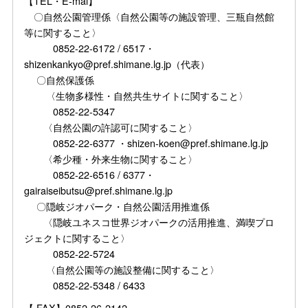
【TEL・E-mai】
〇自然公園管理係〈自然公園等の施設管理、三瓶自然館
等に関すること〉
0852-22-6172 / 6517・
shizenkankyo@pref.shimane.lg.jp（代表）
〇自然保護係
〈生物多様性・自然共生サイトに関すること〉
0852-22-5347
〈自然公園の許認可に関すること〉
0852-22-6377 ・shizen-koen@pref.shimane.lg.jp
〈希少種・外来生物に関すること〉
0852-22-6516 / 6377・
gairaiseibutsu@pref.shimane.lg.jp
〇隠岐ジオパーク・自然公園活用推進係
〈隠岐ユネスコ世界ジオパークの活用推進、満喫プロ
ジェクトに関すること〉
0852-22-5724
〈自然公園等の施設整備に関すること〉
0852-22-5348 / 6433
【 FAX】0852-26-2142