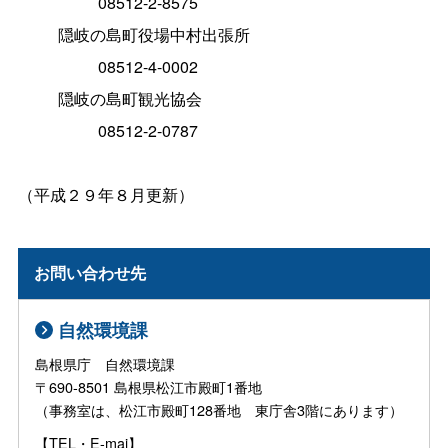
08512-2-8575
隠岐の島町役場中村出張所
08512-4-0002
隠岐の島町観光協会
08512-2-0787
（平成２９年８月更新）
お問い合わせ先
自然環境課
島根県庁 自然環境課
〒690-8501 島根県松江市殿町1番地
（事務室は、松江市殿町128番地 東庁舎3階にあります）
【TEL・E-mai】