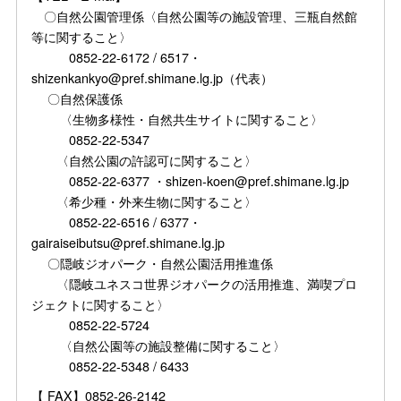
〇自然公園管理係〈自然公園等の施設管理、三瓶自然館
等に関すること〉
0852-22-6172 / 6517・
shizenkankyo@pref.shimane.lg.jp（代表）
〇自然保護係
〈生物多様性・自然共生サイトに関すること〉
0852-22-5347
〈自然公園の許認可に関すること〉
0852-22-6377 ・shizen-koen@pref.shimane.lg.jp
〈希少種・外来生物に関すること〉
0852-22-6516 / 6377・
gairaiseibutsu@pref.shimane.lg.jp
〇隠岐ジオパーク・自然公園活用推進係
〈隠岐ユネスコ世界ジオパークの活用推進、満喫プロ
ジェクトに関すること〉
0852-22-5724
〈自然公園等の施設整備に関すること〉
0852-22-5348 / 6433
【 FAX】0852-26-2142