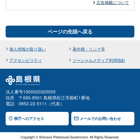
広告掲載について
ページの先頭へ戻る
個人情報の取り扱い
著作権・リンク等
アクセシビリティ
ソーシャルメディア利用指針
法人番号1000020320005
住所 〒690-8501 島根県松江市殿町1番地
電話 0852-22-5111（代表）
県庁へのアクセス
メールでのお問い合わせ
Copyright © Shimane Prefectural Government. All Rights Reserved.