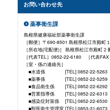
お問い合わせ先
薬事衛生課
島根県健康福祉部薬事衛生課
［郵便］〒690-8501 島根県松江市殿町
［所在地(宅配便)］ 島根県松江市殿町２
［代表TEL］0852-22-6180 ［代表FAX］ 08
［室・係の連絡先］
■水道係 [TEL] 0852-22-5263 [mail] 
■薬事係 [TEL] 0852-22-5259 [mail] 
■食品衛生係 [TEL] 0852-22-6292 [mail]
■営業指導係 [TEL] 0852-22-6313 [mail]
■感染症対策係 [TEL] 0852-22-6530 [FAX]
■獣医衛生管理室 [TEL] 0853-31-6073 [FAX] 