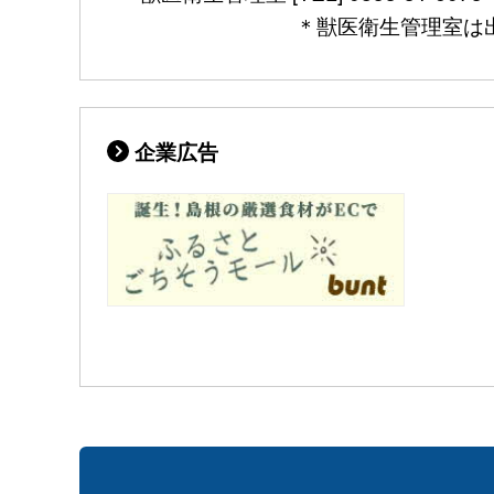
＊獣医衛生管理室は出雲保健所別館（
企業広告