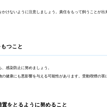
かけないように注意しましょう。責任をもって飼うことが出
をもつこと
ち、感染防止に努めましょう。
の健康にも悪影響を与える可能性があります。受動喫煙の害
措置をとるように努めること