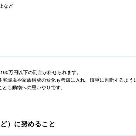
止など
100万円以下の罰金が科せられます。
住宅環境や家族構成の変化も考慮に入れ、慎重に判断するよう
ことも動物への思いやりです。
など）に努めること