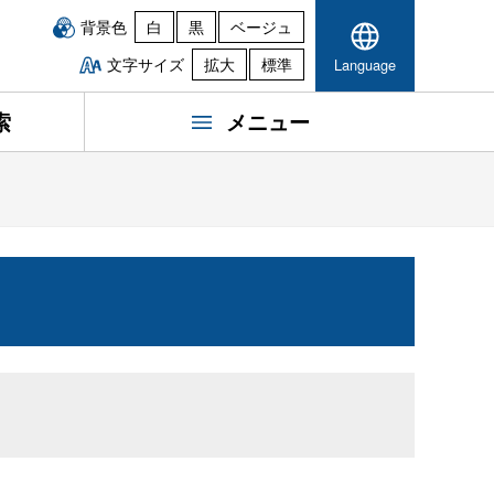
背景色
白
黒
ベージュ
文字サイズ
拡大
標準
Language
索
メニュー