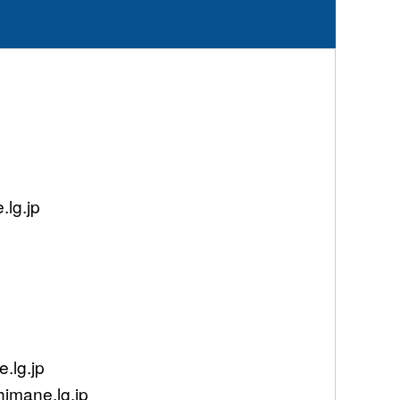
g.jp
lg.jp
mane.lg.jp