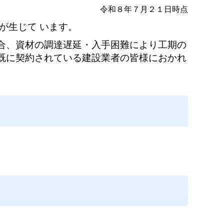
令和８年７月２１日時点
が生じて
います。
合、資材の調達遅延・入手困難により工期の
既に契約されている建設業者の皆様におかれ