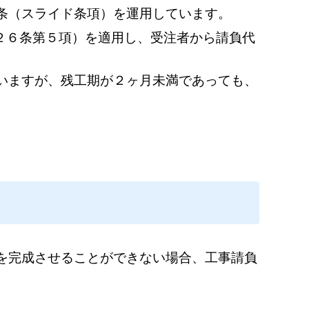
条（スライド条項）を運用しています。
２６条第５項）を適用し、受注者から請負代
いますが、残工期が２ヶ月未満であっても、
を完成させることができない場合、工事請負