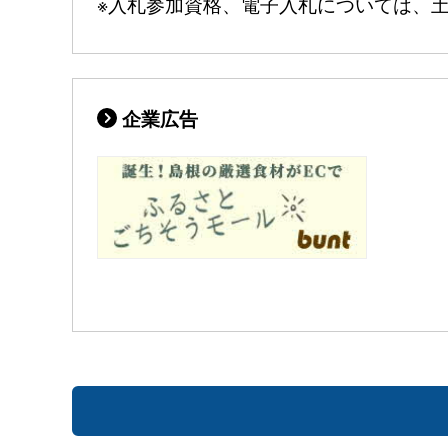
※入札参加資格、電子入札については、土木
企業広告