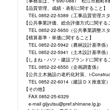
（事務室は、〒690-0887 松江市殿町
【品質管理、成績・表彰に関すること】
TEL 0852-22-5389（工事品質管理
【公共事業評価、総合評価方式に関する
TEL 0852-22-5650（公共事業調整
【積算基準・単価に関すること】
TEL 0852-22-5942（農林設計基準係
TEL 0852-22-5941（土木設計基準係
【しまね・ハツ・建設ブランドに関する
TEL 0852-22-6550（企画調査係）
【公共土木施設の老朽化対策、i-Constru
TEL 0852-22-6014（建設ＤＸ推進室
【その他】
FAX 0852-25-6329
e-mail gijyutsu@pref.shimane.lg.jp