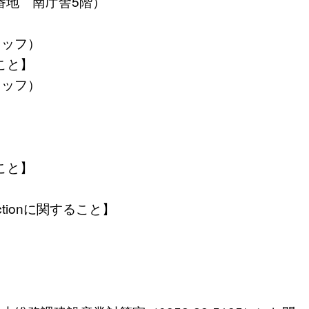
8番地 南庁舎5階）
スタッフ）
こと】
スタッフ）
）
）
こと】
ctionに関すること】
）