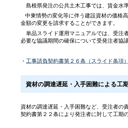
島根県発注の公共土木工事では、賃金水
中東情勢の変化等に伴う建設資材の価格
金額の変更を請求することができます。
単品スライド運用マニュアルでは、受注者
必要な協議期間の確保について受発注者協
・
工事請負契約書第２６条（スライド条項
資材の調達遅延・入手困難による工
資材の調達遅延・入手困難など、受注者の
契約書第２２条により発注者に対して工期