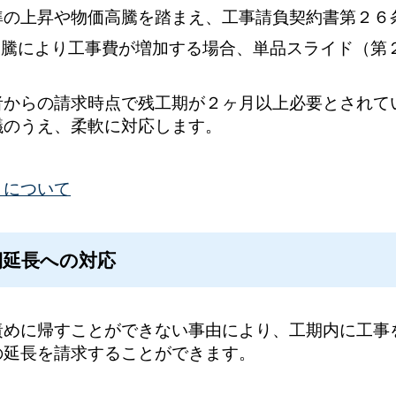
準の上昇や物価高騰を踏まえ、工事請負契約書第２６
高騰により工事費が増加する場合、単品スライド（第
からの請求時点で残工期が２ヶ月以上必要とされて
議のうえ、柔軟に対応します。
）について
期延長への対応
責めに帰すことができない事由により、工期内に工事
の延長を請求することができます。