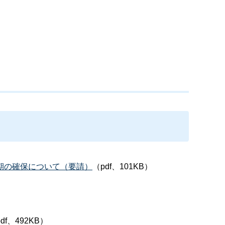
期の確保について（要請）
（pdf、101KB）
df、492KB）