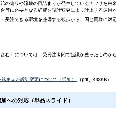
給の偏りや流通の目詰まりが発生しているナフサを由来
場合等に必要となる経費を設計変更により計上する運用
工・受注できる環境を整備する観点から、国と同様に対
を含む）については、受発注者間で協議が整ったものか
を踏まえた設計変更について（通知）
（pdf、433KB）
増加への対応（単品スライド）