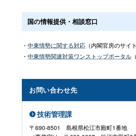
国の情報提供・相談窓口
・
中東情勢に関する対応
（内閣官房のサイ
・
中東情勢関連対策ワンストップポータル
お問い合わせ先
技術管理課
〒690-8501 島根県松江市殿町1番地