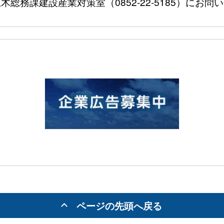
総務課建設産業対策室（0852-22-5185）にお問
ページの先頭へ戻る