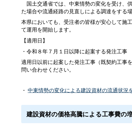
国土交通省では、中東情勢の変化を受け、供
た場合や流通経路の見直しによる調達をする
本県においても、受注者の皆様が安心して施
て運用を開始します。
【適用日】
・令和８年７月１日以降に起案する発注工事
適用日以前に起案した発注工事（既契約工事
問い合わせください。
・
中東情勢の変化による建設資材の流通状況
建設資材の価格高騰による工事費の