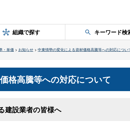
組織で探す
キーワード検
準・単価
>
お知らせ
>
中東情勢の変化による資材価格高騰等への対応につい
材価格高騰等への対応について
る建設業者の皆様へ