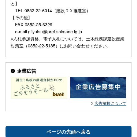
と】
TEL 0852-22-6014（建設ＤＸ推進室）
【その他】
FAX 0852-25-6329
e-mail gijyutsu@pref.shimane.lg.jp
※入札参加資格、電子入札については、土木総務課建設産業
対策室（0852-22-5185）にお問い合わせください。
企業広告
広告掲載について
ページの先頭へ戻る