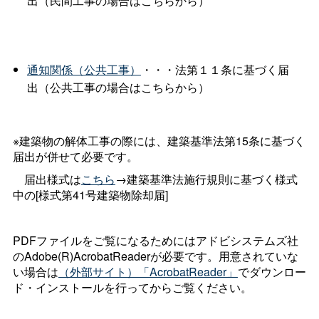
出（民間工事の場合はこちらから）
通知関係（公共工事）
・・・法第１１条に基づく届
出（公共工事の場合はこちらから）
※建築物の解体工事の際には、建築基準法第15条に基づく
届出が併せて必要です。
届出様式は
こちら
→建築基準法施行規則に基づく様式
中の[様式第41号建築物除却届]
PDFファイルをご覧になるためにはアドビシステムズ社
のAdobe(R)AcrobatReaderが必要です。用意されていな
い場合は
（外部サイト）「AcrobatReader」
でダウンロー
ド・インストールを行ってからご覧ください。