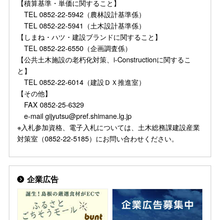
【積算基準・単価に関すること】
TEL 0852-22-5942（農林設計基準係）
TEL 0852-22-5941（土木設計基準係）
【しまね・ハツ・建設ブランドに関すること】
TEL 0852-22-6550（企画調査係）
【公共土木施設の老朽化対策、i-Constructionに関するこ
と】
TEL 0852-22-6014（建設ＤＸ推進室）
【その他】
FAX 0852-25-6329
e-mail gijyutsu@pref.shimane.lg.jp
※入札参加資格、電子入札については、土木総務課建設産業
対策室（0852-22-5185）にお問い合わせください。
企業広告