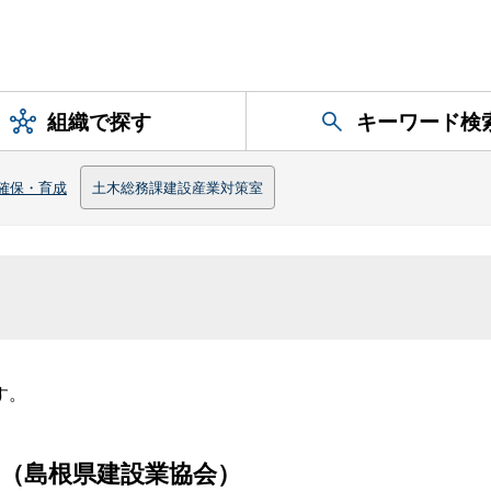
組織で探す
キーワード検
確保・育成
土木総務課建設産業対策室
す。
（島根県建設業協会）