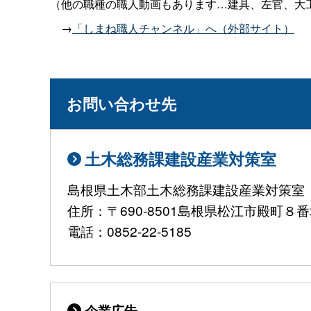
（他の職種の職人動画もあります…建具、左官、大
→
「しまね職人チャンネル」へ（外部サイト）
お問い合わせ先
土木総務課建設産業対策室
島根県土木部土木総務課建設産業対策室
住所：〒690-8501島根県松江市殿町
電話：0852-22-5185
企業広告