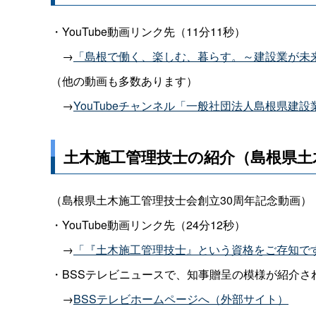
・YouTube動画リンク先（11分11秒）
→
「島根で働く、楽しむ、暮らす。～建設業が未
（他の動画も多数あります）
→
YouTubeチャンネル「一般社団法人島根県建
土木施工管理技士の紹介（島根県土
（島根県土木施工管理技士会創立30周年記念動画）
・YouTube動画リンク先（24分12秒）
→
「『土木施工管理技士』という資格をご存知で
・BSSテレビニュースで、知事贈呈の模様が紹介さ
→
BSSテレビホームページへ（外部サイト）