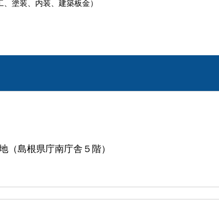
工、塗装、内装、建築板金）
８番地（島根県庁南庁舎５階）