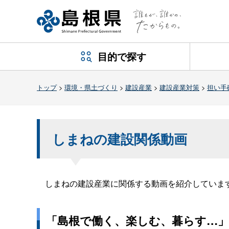
目的で探す
トップ
>
環境・県土づくり
>
建設産業
>
建設産業対策
>
担い手
しまねの建設関係動画
しまねの建設産業に関係する動画を紹介していま
「島根で働く、楽しむ、暮らす…」